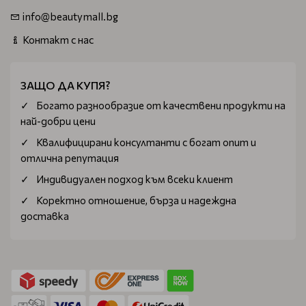
info@beautymall.bg
Контакт с нас
ЗАЩО ДА КУПЯ?
Богатo разнообразие от качествени продукти на
най-добри цени
Квалифицирани консултанти с богат опит и
отлична репутация
Индивидуален подход към всеки клиент
Коректно отношение, бърза и надеждна
доставка