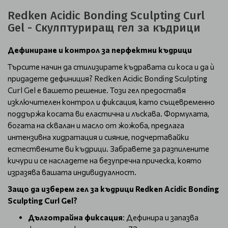
Redken Acidic Bonding Sculpting Curl
Gel - Скулптуриращ гел за къдрици
Дефиниране и контрол за перфектни къдрици
Търсите начин да стилизирате къдравата си коса и да ѝ
придадете дефиниция?
Redken Acidic Bonding Sculpting
Curl Gel е вашето решение. Този гел предоставя
изключителен контрол и фиксация, като същевременно
поддържа косата ви еластична и лъскава. Формулата,
богата на сквалан и масло от жожоба, предлага
интензивна хидратация и сияние, подчертавайки
естествените ви къдрици. Забравете за разпилените
кичури и се насладете на безупречна прическа, която
изразява вашата индивидуалност.
Защо да изберем гел за къдрици Redken Acidic Bonding
Sculpting Curl Gel?
Дълготрайна фиксация
: Дефинира и запазва