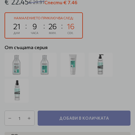
€ 22.45
€ 29.91
Спести
€ 7.46
НАМАЛЕНИЕТО ПРИКЛЮЧВА СЛЕД:
21
9
26
16
ДНИ
ЧАСА
МИН.
СЕК.
От същата серия
ДОБАВИ В КОЛИЧКАТА