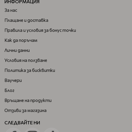
ИНФОРМАЦИЯ
За нас
Плащане и доставка
Правила и условия за бонус точки
Как да поръчам
Лични данни
Условия на ползване
Политика за бисквитки
Ваучери
Блог
Връщане на продукти
Отзиви за магазина
СЛЕДВАЙТЕ НИ