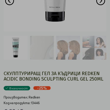
СКУЛПТУРИРАЩ ГЕЛ ЗА КЪДРИЦИ REDKEN
ACIDIC BONDING SCULPTING CURL GEL 250ML
-25%
В наличност
Производител:
Redken
Код на продукта: 13446