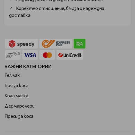
Коректно отношение, бърза и надеждна
доставка
ВАЖНИ КАТЕГОРИИ
Гел лак
Боя за коса
Кола маска
Дермаролери
Преси за коса