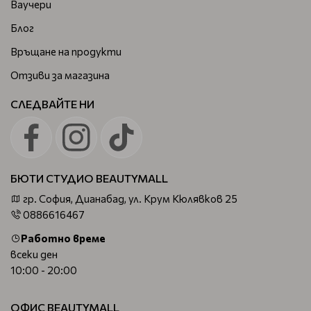
Ваучери
Блог
Връщане на продукти
Отзиви за магазина
СЛЕДВАЙТЕ НИ
БЮТИ СТУДИО BEAUTYMALL
гр. София, Дианабад, ул. Крум Кюлявков 25
0886616467
Работно време
всеки ден
10:00 - 20:00
ОФИС BEAUTYMALL