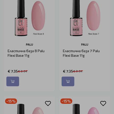
PALU
PALU
Еластична база 8 Palu
Еластична база 7 Palu
Flexi Base 11g
Flexi Base 11g
€ 7.35
€ 7.35
€ 8.64
€ 8.64
-15%
-15%