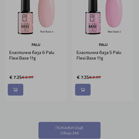
PALU
PALU
Еластична база 6 Palu
Еластична база 5 Palu
Flexi Base 11g
Flexi Base 11g
€ 7.35
€ 7.35
€ 8.64
€ 8.64
ПОКАЖИ ОЩЕ
Общо 246