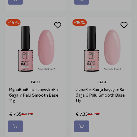
-15%
-15%
PALU
PALU
Изравняваща каучукова
Изравняваща каучукова
база 7 Palu Smooth Base
база 6 Palu Smooth Base
11g
11g
€ 7.35
€ 7.35
€ 8.64
€ 8.64