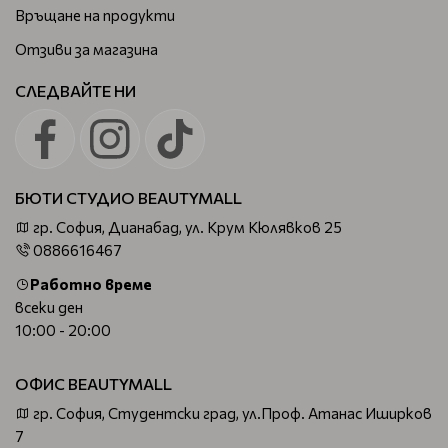
Връщане на продукти
Отзиви за магазина
СЛЕДВАЙТЕ НИ
БЮТИ СТУДИО BEAUTYMALL
гр. София, Дианабад, ул. Крум Кюлявков 25
0886616467
Работно време
всеки ден
10:00 - 20:00
ОФИС BEAUTYMALL
гр. София, Студентски град, ул.Проф. Атанас Иширков
7