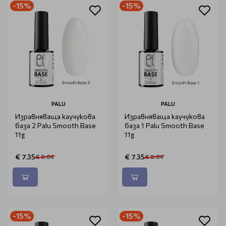
-15%
-15%
PALU
PALU
Изравняваща каучукова
Изравняваща каучукова
база 2 Palu Smooth Base
база 1 Palu Smooth Base
11g
11g
€ 7.35
€ 7.35
€ 8.64
€ 8.64
-15%
-15%