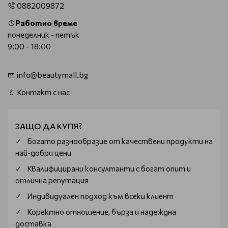
0882009872
Работно време
понеделник - петък
9:00 - 18:00
info@beautymall.bg
Контакт с нас
ЗАЩО ДА КУПЯ?
Богатo разнообразие от качествени продукти на
най-добри цени
Квалифицирани консултанти с богат опит и
отлична репутация
Индивидуален подход към всеки клиент
Коректно отношение, бърза и надеждна
доставка