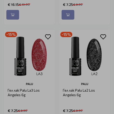
€ 16.15
€ 7.25
€ 19.00
€ 8.50
-15%
-15%
PALU
PALU
Гел лак Palu La3 Los
Гел лак Palu La2 Los
Angeles 6g
Angeles 6g
€ 7.25
€ 7.25
€ 8.50
€ 8.50