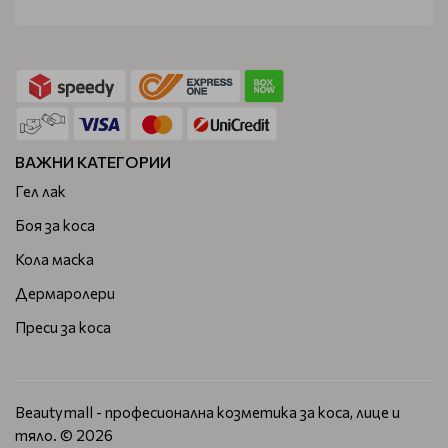
ВАЖНИ КАТЕГОРИИ
Гел лак
Боя за коса
Кола маска
Дермаролери
Преси за коса
Beautymall - професионална козметика за коса, лице и
тяло. © 2026