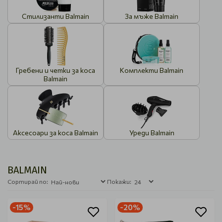
Стилизанти Balmain
За мъже Balmain
Гребени и четки за коса
Комплекти Balmain
Balmain
Аксесоари за коса Balmain
Уреди Balmain
BALMAIN
Сортирай по:
Покажи:
-15%
-20%