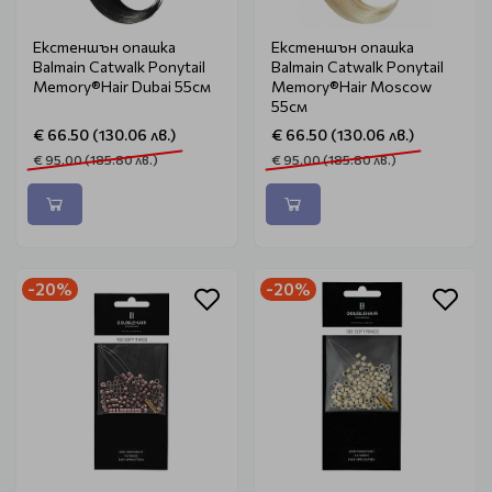
Екстеншън опашка
Екстеншън опашка
Balmain Catwalk Ponytail
Balmain Catwalk Ponytail
Memory®Hair Dubai 55см
Memory®Hair Moscow
55см
€ 66.50 (130.06 лв.)
€ 66.50 (130.06 лв.)
€ 95.00 (185.80 лв.)
€ 95.00 (185.80 лв.)
-20%
-20%