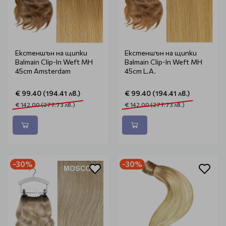
Екстеншън на щипки
Екстеншън на щипки
Balmain Clip-In Weft MH
Balmain Clip-In Weft MH
45cm Amsterdam
45cm L.A.
€ 99.40 (194.41 лв.)
€ 99.40 (194.41 лв.)
€ 142.00 (277.73 лв.)
€ 142.00 (277.73 лв.)
-30%
-30%