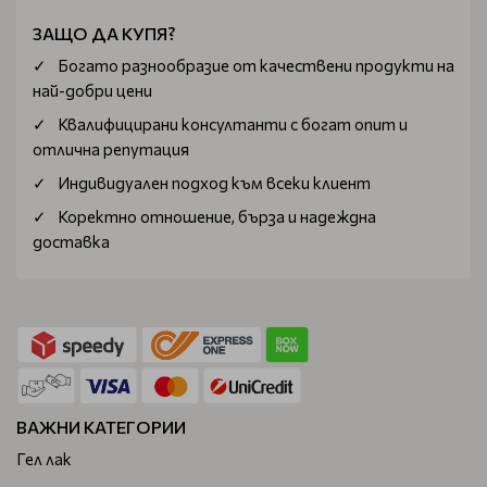
ЗАЩО ДА КУПЯ?
Богатo разнообразие от качествени продукти на
най-добри цени
Квалифицирани консултанти с богат опит и
отлична репутация
Индивидуален подход към всеки клиент
Коректно отношение, бърза и надеждна
доставка
ВАЖНИ КАТЕГОРИИ
Гел лак