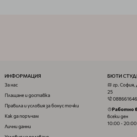
ИНФОРМАЦИЯ
БЮТИ СТУД
За нас
гр. София,
25
Плащане и доставка
08866164
Правила и условия за бонус точки
Работно 
Как да поръчам
всеки ден
10:00 - 20:00
Лични данни
Условия на ползване