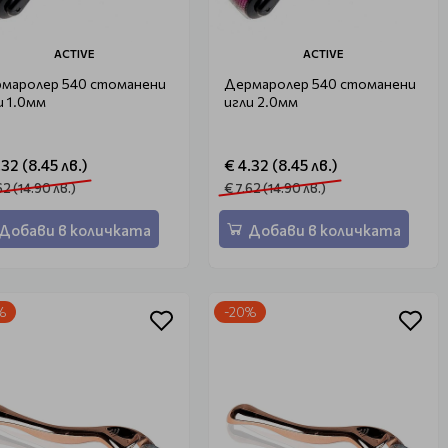
ACTIVE
ACTIVE
маролер 540 стоманени
Дермаролер 540 стоманени
и 1.0мм
игли 2.0мм
.32 (8.45 лв.)
€ 4.32 (8.45 лв.)
62 (14.90 лв.)
€ 7.62 (14.90 лв.)
Добави в количката
Добави в количката
%
-20%