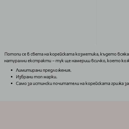
Потопи се в света на корейската козметика, където всяка
натурални екстракти – тук ще намериш всичко, което кож
Лимитирани предложения.
Избрани топ марки.
Само за истински почитатели на корейската грижа за