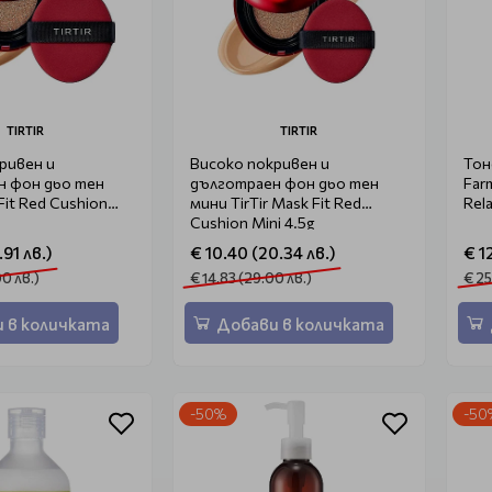
TIRTIR
TIRTIR
ривен и
Високо покривен и
Тон
н фон дьо тен
дълготраен фон дьо тен
Far
 Fit Red Cushion
мини TirTir Mask Fit Red
Rel
Cushion Mini 4.5g
.91 лв.)
€ 10.40 (20.34 лв.)
€ 1
00 лв.)
€ 14.83 (29.00 лв.)
€ 25
 в количката
Добави в количката
-50%
-50