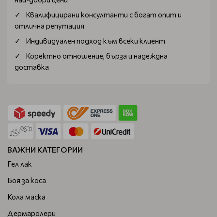
Квалифицирани консултанти с богат опит и
отлична репутация
Индивидуален подход към всеки клиент
Коректно отношение, бърза и надеждна
доставка
ВАЖНИ КАТЕГОРИИ
Гел лак
Боя за коса
Кола маска
Дермаролери