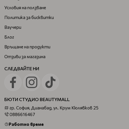
Условия на ползване
Политика за бисквитки
Ваучери
Блог
Връщане на продукти
Отзиви за магазина
СЛЕДВАЙТЕ НИ
БЮТИ СТУДИО BEAUTYMALL
гр. София, Дианабад, ул. Крум Кюлявков 25
0886616467
Работно време