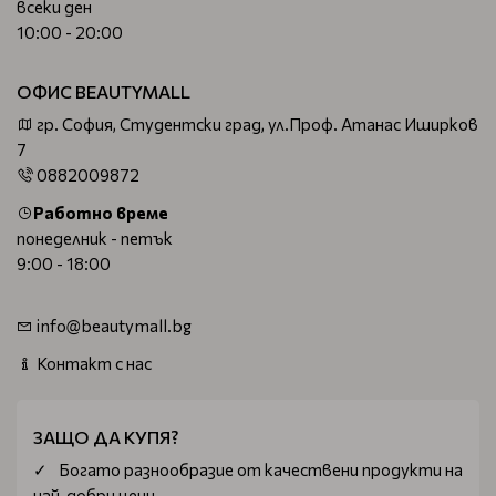
всеки ден
10:00 - 20:00
ОФИС BEAUTYMALL
гр. София, Студентски град, ул.Проф. Атанас Иширков
7
0882009872
Работно време
понеделник - петък
9:00 - 18:00
info@beautymall.bg
Контакт с нас
ЗАЩО ДА КУПЯ?
Богатo разнообразие от качествени продукти на
най-добри цени