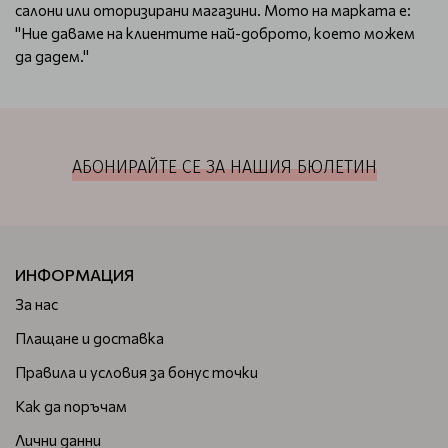
салони или оторизирани магазини. Мото на марката е:
"Ние даваме на клиентите най-доброто, което можем
да дадем."
АБОНИРАЙТЕ СЕ ЗА НАШИЯ БЮЛЕТИН
ИНФОРМАЦИЯ
За нас
Плащане и доставка
Правила и условия за бонус точки
Как да поръчам
Лични данни