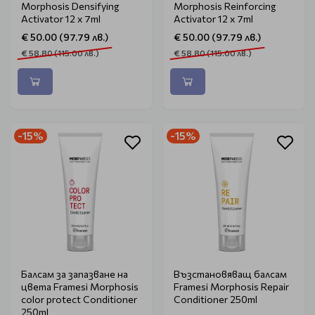
Morphosis Densifying
Morphosis Reinforcing
Activator 12 х 7ml
Activator 12 x 7ml
€ 50.00 (97.79 лв.)
€ 50.00 (97.79 лв.)
€ 58.80 (115.00 лв.)
€ 58.80 (115.00 лв.)
-15%
-15%
Балсам за запазване на
Възстановяващ балсам
цвета Framesi Morphosis
Framesi Morphosis Repair
color protect Conditioner
Conditioner 250ml
250ml