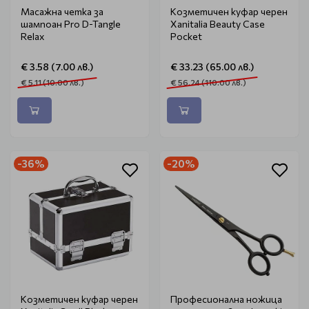
Масажна четка за
Козметичен куфар черен
шампоан Pro D-Tangle
Xanitalia Beauty Case
Relax
Pocket
€ 3.58 (7.00 лв.)
€ 33.23 (65.00 лв.)
€ 5.11 (10.00 лв.)
€ 56.24 (110.00 лв.)
-36%
-20%
Козметичен куфар черен
Професионална ножица