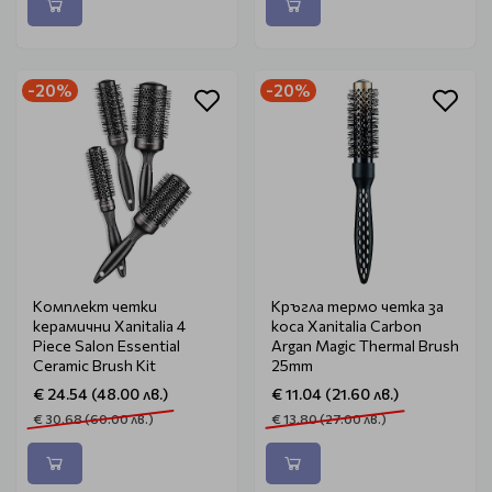
-20%
-20%
Комплект четки
Кръгла термо четка за
керамични Xanitalia 4
коса Xanitalia Carbon
Piece Salon Essential
Argan Magic Thermal Brush
Ceramic Brush Kit
25mm
€ 24.54 (48.00 лв.)
€ 11.04 (21.60 лв.)
€ 30.68 (60.00 лв.)
€ 13.80 (27.00 лв.)