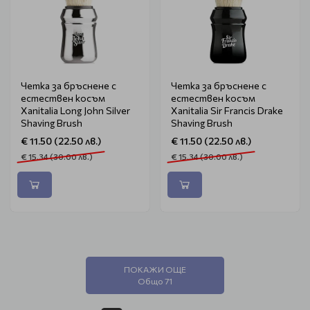
Четка за бръснене с
Четка за бръснене с
естествен косъм
естествен косъм
Xanitalia Long John Silver
Xanitalia Sir Francis Drake
Shaving Brush
Shaving Brush
€ 11.50 (22.50 лв.)
€ 11.50 (22.50 лв.)
€ 15.34 (30.00 лв.)
€ 15.34 (30.00 лв.)
ПОКАЖИ ОЩЕ
Общо 71