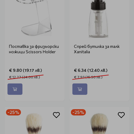
Поставка за фризьорски
Спрей бутилка за талк
ножици Scissors Holder
Xanitalia
€ 9.80 (19.17 лв.)
€ 6.34 (12.40 лв.)
€ 12.27 (24.00 лв.)
€ 7.93 (15.50 лв.)
-25%
-25%