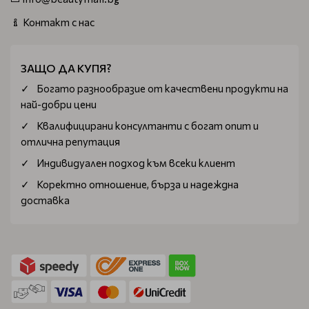
Контакт с нас
ЗАЩО ДА КУПЯ?
Богатo разнообразие от качествени продукти на
най-добри цени
Квалифицирани консултанти с богат опит и
отлична репутация
Индивидуален подход към всеки клиент
Коректно отношение, бърза и надеждна
доставка