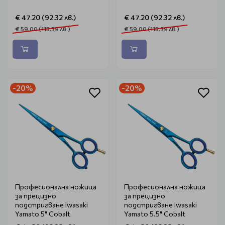
€ 47.20 (92.32 лв.)
€ 47.20 (92.32 лв.)
€ 59.00 (115.39 лв.)
€ 59.00 (115.39 лв.)
-20%
-20%
Професионална ножица
Професионална ножица
за прецизно
за прецизно
подстригване Iwasaki
подстригване Iwasaki
Yamato 5" Cobalt
Yamato 5.5" Cobalt