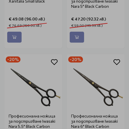
Xanitalia Small Black
за подстригване Iwasaki
Nara 5" Black Carbon
€ 49.08 (96.00 лв.)
€ 47.20 (92.32 лв.)
€ 76.69 (150.00 лв.)
€ 59.00 (115.39 лв.)
-20%
-20%
Професионална ножица
Професионална ножица
за подстригване Iwasaki
за подстригване Iwasaki
Nara 5.5" Black Carbon
Nara 6" Black Carbon