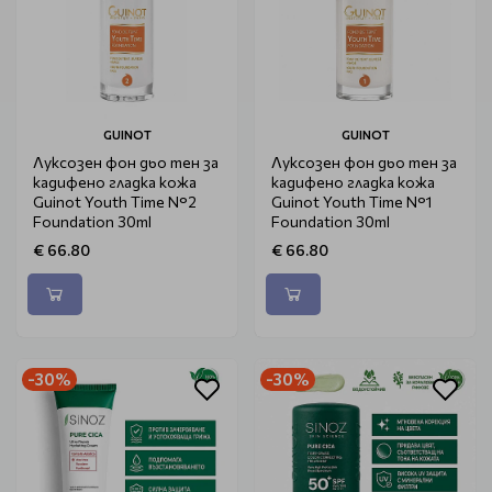
GUINOT
GUINOT
Луксозен фон дьо тен за
Луксозен фон дьо тен за
кадифено гладка кожа
кадифено гладка кожа
Guinot Youth Time N°2
Guinot Youth Time N°1
Foundation 30ml
Foundation 30ml
€ 66.80
€ 66.80
-30%
-30%