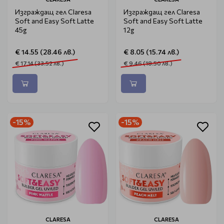
Изграждащ гел Claresa
Изграждащ гел Claresa
Soft and Easy Soft Latte
Soft and Easy Soft Latte
45g
12g
€ 14.55 (28.46 лв.)
€ 8.05 (15.74 лв.)
€ 17.14 (33.52 лв.)
€ 9.46 (18.50 лв.)
-15%
-15%
CLARESA
CLARESA