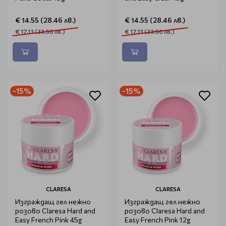
€ 14.55 (28.46 лв.)
€ 14.55 (28.46 лв.)
€ 17.13 (33.50 лв.)
€ 17.13 (33.50 лв.)
-15%
-15%
CLARESA
CLARESA
Изграждащ гел нежно
Изграждащ гел нежно
розово Claresa Hard and
розово Claresa Hard and
Easy French Pink 45g
Easy French Pink 12g