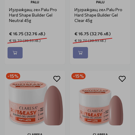
PALU
PALU
Изграждащ гел Palu Pro
Изграждащ гел Palu Pro
Hard Shape Builder Gel
Hard Shape Builder Gel
Neutral 45g
Clear 45g
€ 16.75 (32.76 лв.)
€ 16.75 (32.76 лв.)
€ 19.70 (38.53 лв.)
€ 19.70 (38.53 лв.)
-15%
-15%
CLARESA
CLARESA