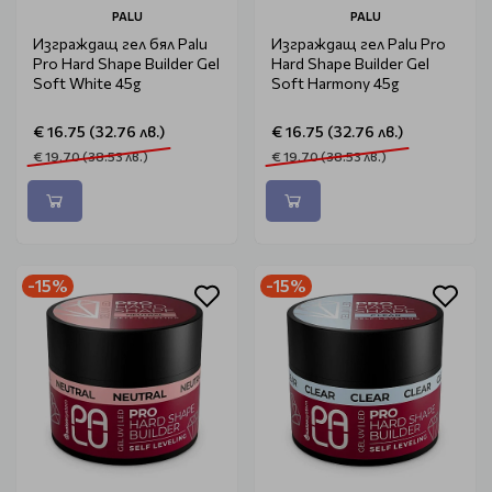
PALU
PALU
Изграждащ гел бял Palu
Изграждащ гел Palu Pro
Pro Hard Shape Builder Gel
Hard Shape Builder Gel
Soft White 45g
Soft Harmony 45g
€ 16.75 (32.76 лв.)
€ 16.75 (32.76 лв.)
€ 19.70 (38.53 лв.)
€ 19.70 (38.53 лв.)
-15%
-15%