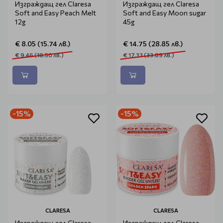
Изграждащ гел Claresa
Изграждащ гел Claresa
Soft and Easy Peach Melt
Soft and Easy Moon sugar
12g
45g
€ 8.05 (15.74 лв.)
€ 14.75 (28.85 лв.)
€ 9.46 (18.50 лв.)
€ 17.33 (33.89 лв.)
-15%
-15%
CLARESA
CLARESA
Изграждащ гел Claresa
Изграждащ гел Claresa