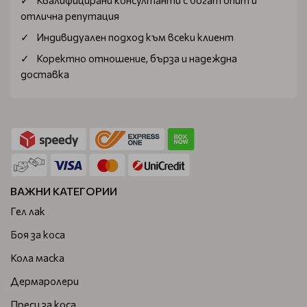
Квалифицирани консултанти с богат опит и
отлична репутация
Индивидуален подход към всеки клиент
Коректно отношение, бърза и надеждна
доставка
ВАЖНИ КАТЕГОРИИ
Гел лак
Боя за коса
Кола маска
Дермаролери
Преси за коса