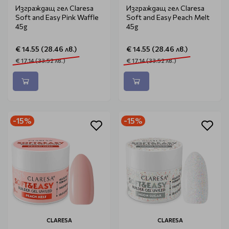
Изграждащ гел Claresa
Изграждащ гел Claresa
Soft and Easy Pink Waffle
Soft and Easy Peach Melt
45g
45g
€ 14.55 (28.46 лв.)
€ 14.55 (28.46 лв.)
€ 17.14 (33.52 лв.)
€ 17.14 (33.52 лв.)
-15%
-15%
CLARESA
CLARESA