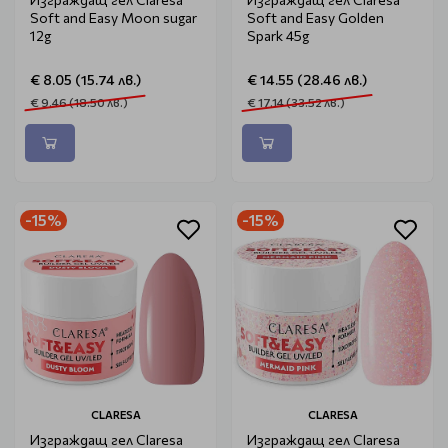
Soft and Easy Moon sugar
Soft and Easy Golden
12g
Spark 45g
€ 8.05 (15.74 лв.)
€ 14.55 (28.46 лв.)
€ 9.46 (18.50 лв.)
€ 17.14 (33.52 лв.)
-15%
-15%
CLARESA
CLARESA
Изграждащ гел Claresa
Изграждащ гел Claresa