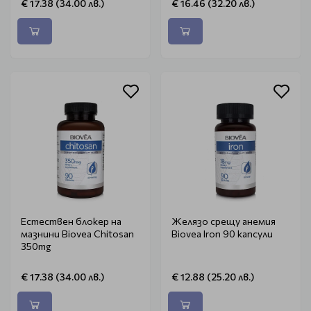
€ 17.38 (34.00 лв.)
€ 16.46 (32.20 лв.)
Естествен блокер на
Желязо срещу анемия
мазнини Biovea Chitosan
Biovea Iron 90 капсули
350mg
€ 17.38 (34.00 лв.)
€ 12.88 (25.20 лв.)