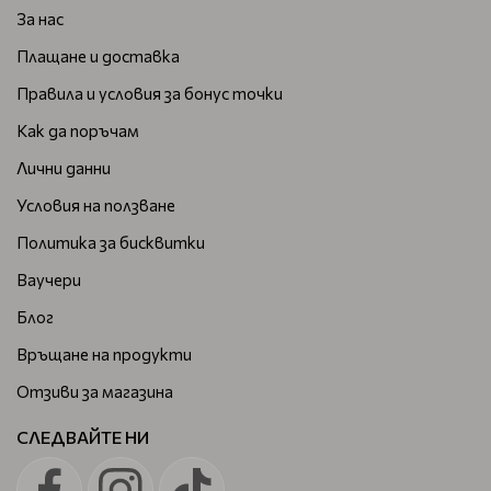
За нас
Плащане и доставка
Правила и условия за бонус точки
Как да поръчам
Лични данни
Условия на ползване
Политика за бисквитки
Ваучери
Блог
Връщане на продукти
Отзиви за магазина
СЛЕДВАЙТЕ НИ