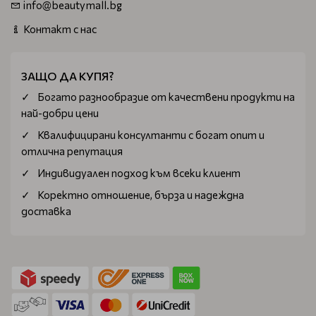
info@beautymall.bg
Контакт с нас
ЗАЩО ДА КУПЯ?
Богатo разнообразие от качествени продукти на
най-добри цени
Квалифицирани консултанти с богат опит и
отлична репутация
Индивидуален подход към всеки клиент
Коректно отношение, бърза и надеждна
доставка