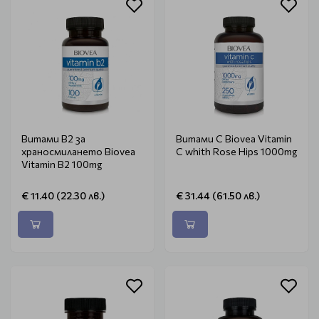
Витами В2 за
Витами С Biovea Vitamin
храносмилането Biovea
C whith Rose Hips 1000mg
Vitamin B2 100mg
€ 11.40 (22.30 лв.)
€ 31.44 (61.50 лв.)