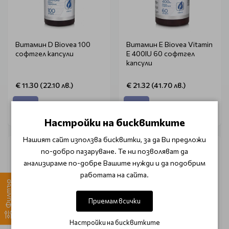
Витамин D Biovea 100
Витамин E Biovea Vitamin
софтгел капсули
E 400IU 60 софтгел
капсули
€ 11.30 (22.10 лв.)
€ 21.32 (41.70 лв.)
Настройки на бисквитките
Нашият сайт използва бисквитки, за да Ви предложи
по-добро пазаруване. Те ни позволяват да
анализираме по-добре Вашите нужди и да подобрим
работата на сайта.
Филтър
Приемам всички
Настройки на бисквитките