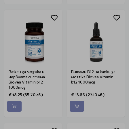
Важен за мозъка и
Витами В12 на капки за
нервната система
мозъка Biovea Vitamin
Biovea Vitamin b12
b12 1000mcg
1000mcg
€ 18.25 (35.70 лв.)
€ 13.86 (27.10 лв.)