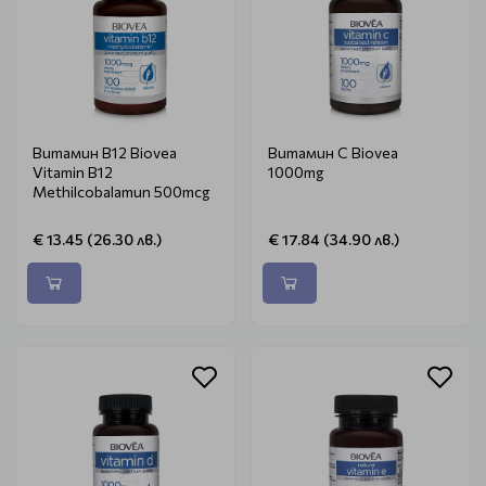
Витамин B12 Biovea
Витамин C Biovea
Vitamin B12
1000mg
Methilcobalamun 500mcg
€ 13.45 (26.30 лв.)
€ 17.84 (34.90 лв.)