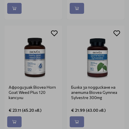
Афродизиак Biovea Horn
Билка за поддискане на
Goat Weed Plus 120
апетита Biovea Gymnea
капсули
Sylvestre 300mg
€ 23.11 (45.20 лв.)
€ 21.99 (43.00 лв.)