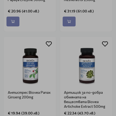
€ 20.96 (41.00 лв.)
€ 31.19 (61.00 лв.)
Антистрес Biovea Panax
Артищок за по-добра
Ginseng 200mg
обмяната на
веществата Biovea
Artichoke Extract 500mg
€ 19.94 (39.00 лв.)
€ 22.34 (43.70 лв.)