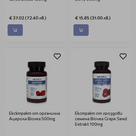
€ 37.02 (72.40 лв.)
€ 15.85 (31.00 лв.)
Ексктракт от органична
Екстракт от гроздови
Ацерола Biovea 500mg
семена Biovea Grape Seed
Extrakt 100mg