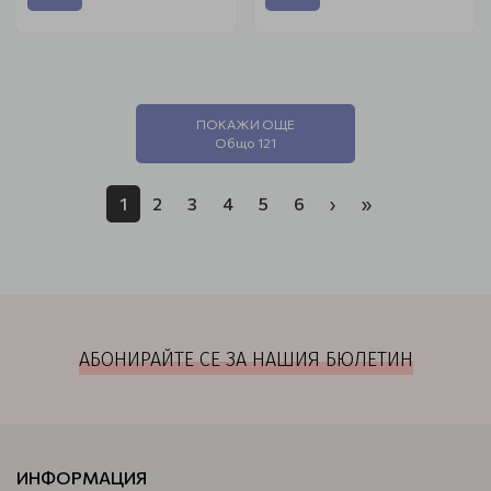
ПОКАЖИ ОЩЕ
Общо 121
1
2
3
4
5
6
›
»
АБОНИРАЙТЕ СЕ ЗА НАШИЯ БЮЛЕТИН
ИНФОРМАЦИЯ