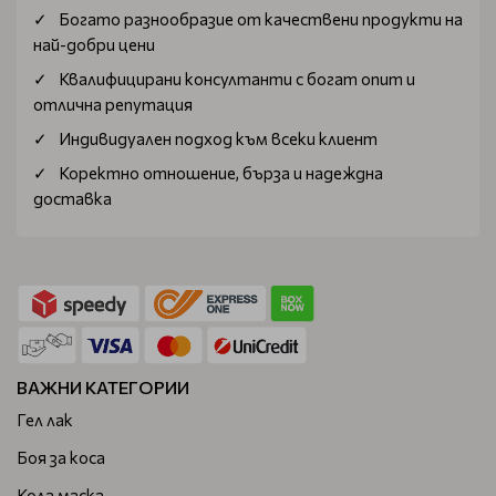
Богатo разнообразие от качествени продукти на
най-добри цени
Квалифицирани консултанти с богат опит и
отлична репутация
Индивидуален подход към всеки клиент
Коректно отношение, бърза и надеждна
доставка
ВАЖНИ КАТЕГОРИИ
Гел лак
Боя за коса
Кола маска