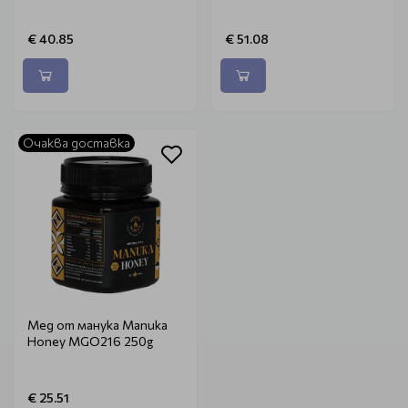
€ 40.85
€ 51.08
Очаква доставка
Мед от манука Manuka
Honey MGO216 250g
€ 25.51