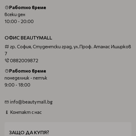
Работно време
всеки ден
10:00 - 20:00
ОФИС BEAUTYMALL
гр. София, Студентски град, ул.Проф. Атанас Иширков
7
0882009872
Работно време
понеделник - петък
9:00 - 18:00
info@beautymall.bg
Контакт с нас
ЗАЩО ДА КУПЯ?