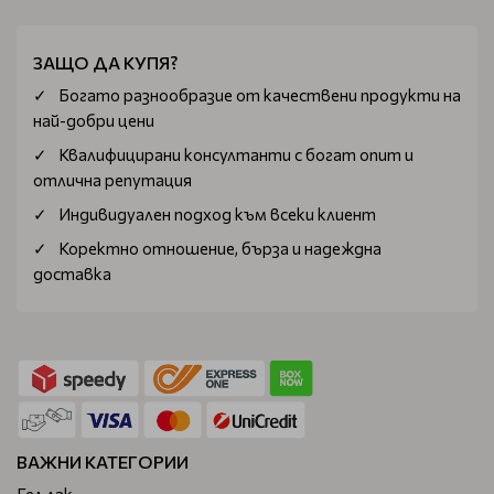
ЗАЩО ДА КУПЯ?
Богатo разнообразие от качествени продукти на
най-добри цени
Квалифицирани консултанти с богат опит и
отлична репутация
Индивидуален подход към всеки клиент
Коректно отношение, бърза и надеждна
доставка
ВАЖНИ КАТЕГОРИИ
Гел лак