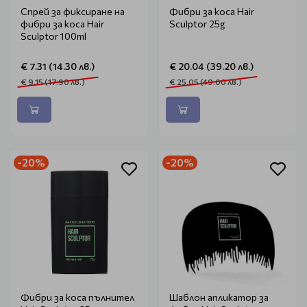
Спрей за фиксиране на
Фибри за коса Hair
фибри за коса Hair
Sculptor 25g
Sculptor 100ml
€ 7.31 (14.30 лв.)
€ 20.04 (39.20 лв.)
€ 9.15 (17.90 лв.)
€ 25.05 (49.00 лв.)
-20%
-20%
Фибри за коса пълнител
Шаблон апликатор за