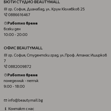
БЮТИ СТУДИО BEAUTYMALL
гр. София, Дианабад, ул. Крум Кюлявков 25
0886616467
Работно време
всеки ден
10:00 - 20:00
ОФИС BEAUTYMALL
гр. София, Студентски град, ул.Проф. Атанас Иширков
7
0882009872
Работно време
понеделник - петък
9:00 - 18:00
info@beautymall.bg
Контакт с нас