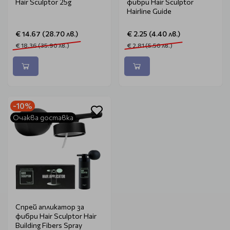
Hair Sculptor 25g
фибри Hair Sculptor
Hairline Guide
€ 14.67 (28.70 лв.)
€ 2.25 (4.40 лв.)
€ 18.36 (35.90 лв.)
€ 2.81 (5.50 лв.)
-10%
Очаква доставка
Спрей апликатор за
фибри Hair Sculptor Hair
Building Fibers Spray