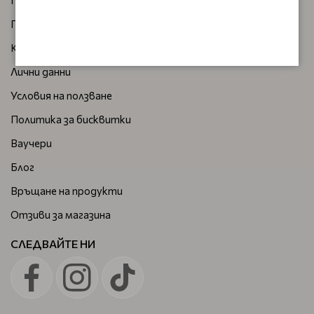
Плащане и доставка
Правила и условия за бонус точки
Как да поръчам
Лични данни
Условия на ползване
Политика за бисквитки
Ваучери
Блог
Връщане на продукти
Отзиви за магазина
СЛЕДВАЙТЕ НИ