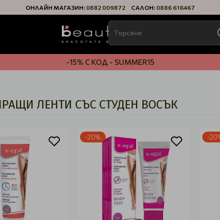
ОНЛАЙН МАГАЗИН:
0882 009872
САЛОН:
0886 616467
-15% С КОД - SUMMER15
РАЩИ ЛЕНТИ СЪС СТУДЕН ВОСЪК
-20%
-20