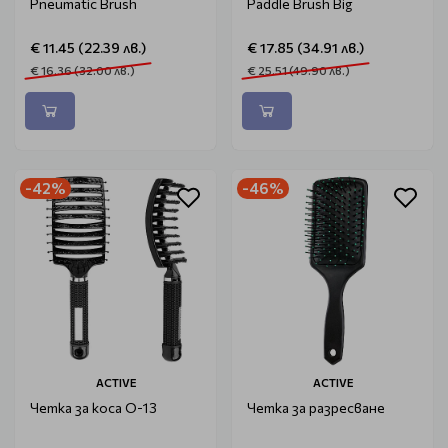
Pneumatic Brush
Paddle Brush Big
€ 11.45 (22.39 лв.)
€ 17.85 (34.91 лв.)
€ 16.36 (32.00 лв.)
€ 25.51 (49.90 лв.)
-42%
-46%
ACTIVE
ACTIVE
Четка за коса O-13
Четка за разресване