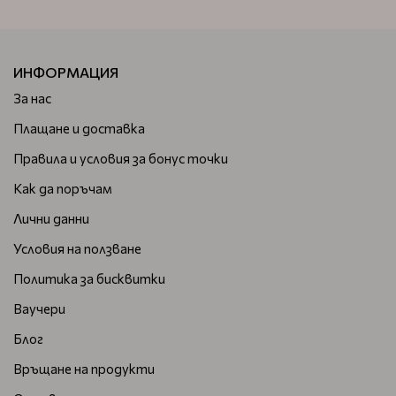
ИНФОРМАЦИЯ
За нас
Плащане и доставка
Правила и условия за бонус точки
Как да поръчам
Лични данни
Условия на ползване
Политика за бисквитки
Ваучери
Блог
Връщане на продукти