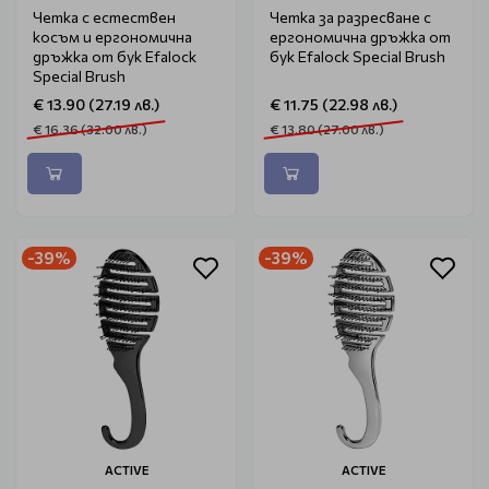
Четка с естествен
Четка за разресване с
косъм и ергономична
ергономична дръжка от
дръжка от бук Efalock
бук Efalock Special Brush
Special Brush
€ 13.90 (27.19 лв.)
€ 11.75 (22.98 лв.)
€ 16.36 (32.00 лв.)
€ 13.80 (27.00 лв.)
-39%
-39%
ACTIVE
ACTIVE