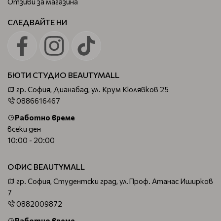
Отзиви за магазина
СЛЕДВАЙТЕ НИ
БЮТИ СТУДИО BEAUTYMALL
гр. София, Дианабад, ул. Крум Кюлявков 25
0886616467
Работно време
всеки ден
10:00 - 20:00
ОФИС BEAUTYMALL
гр. София, Студентски град, ул.Проф. Атанас Иширков
7
0882009872
Работно време