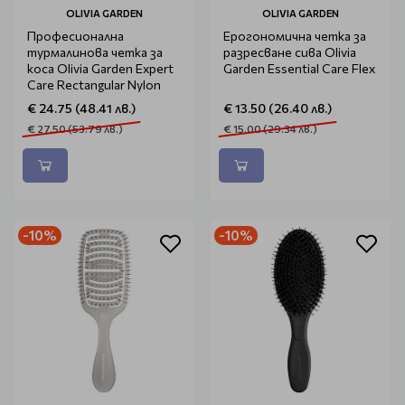
OLIVIA GARDEN
OLIVIA GARDEN
Професионална
Ерогономична четка за
турмалинова четка за
разресване сива Olivia
коса Olivia Garden Expert
Garden Essential Care Flex
Care Rectangular Nylon
€ 24.75 (48.41 лв.)
€ 13.50 (26.40 лв.)
€ 27.50 (53.79 лв.)
€ 15.00 (29.34 лв.)
-10%
-10%