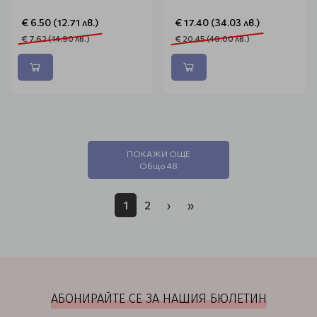
€ 6.50 (12.71 лв.)
€ 17.40 (34.03 лв.)
€ 7.62 (14.90 лв.)
€ 20.45 (40.00 лв.)
ПОКАЖИ ОЩЕ
Общо 48
1
2
›
»
АБОНИРАЙТЕ СЕ ЗА НАШИЯ БЮЛЕТИН