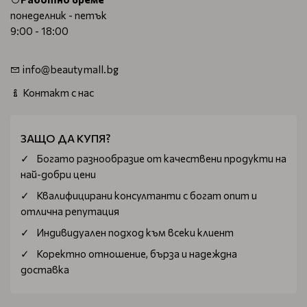
понеделник - петък
9:00 - 18:00
info@beautymall.bg
Контакт с нас
ЗАЩО ДА КУПЯ?
Богатo разнообразие от качествени продукти на
най-добри цени
Квалифицирани консултанти с богат опит и
отлична репутация
Индивидуален подход към всеки клиент
Коректно отношение, бърза и надеждна
доставка