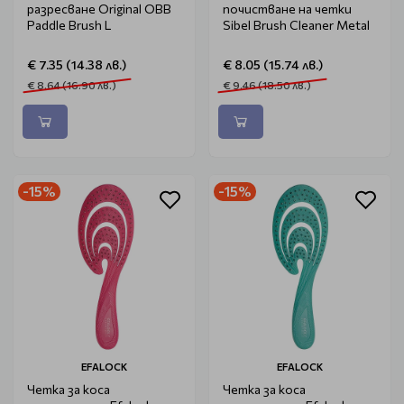
разресване Original OBB
почистване на четки
Paddle Brush L
Sibel Brush Cleaner Metal
€ 7.35 (14.38 лв.)
€ 8.05 (15.74 лв.)
€ 8.64 (16.90 лв.)
€ 9.46 (18.50 лв.)
-15%
-15%
EFALOCK
EFALOCK
Четка за коса
Четка за коса