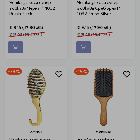
Четка за коса супер
Четка за коса супер
гъвкава Черна P-1032
гъвкава Сребърна P-
Brush Black
1032 Brush Silver
€ 9.15 (17.90 лв.)
€ 9.15 (17.90 лв.)
€ 15.08 (29.49 лв.)
€ 15.08 (29.49 лв.)
-39%
-15%
ACTIVE
ORIGINAL
Четка за коса супер
Дървена четка за