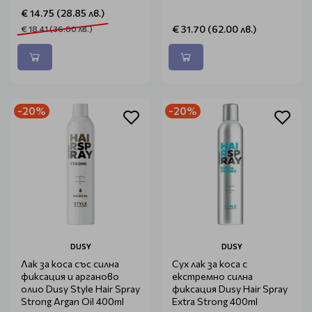
€ 14.75 (28.85 лв.)
€ 31.70 (62.00 лв.)
€ 18.41 (36.00 лв.)
-20%
-20%
DUSY
DUSY
Лак за коса със силна
Сух лак за коса с
фиксация и арганово
екстремно силна
олио Dusy Style Hair Spray
фиксация Dusy Hair Spray
Strong Argan Oil 400ml
Extra Strong 400ml