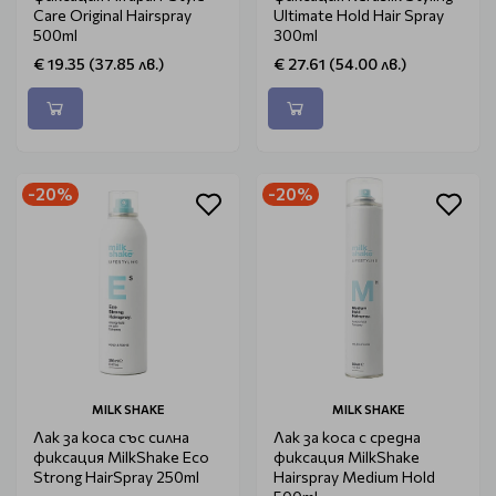
Care Original Hairspray
Ultimate Hold Hair Spray
500ml
300ml
€ 19.35 (37.85 лв.)
€ 27.61 (54.00 лв.)
-20%
-20%
MILK SHAKE
MILK SHAKE
Лак за коса със силна
Лак за коса с средна
фиксация MilkShake Eco
фиксация MilkShake
Strong HairSpray 250ml
Hairspray Medium Hold