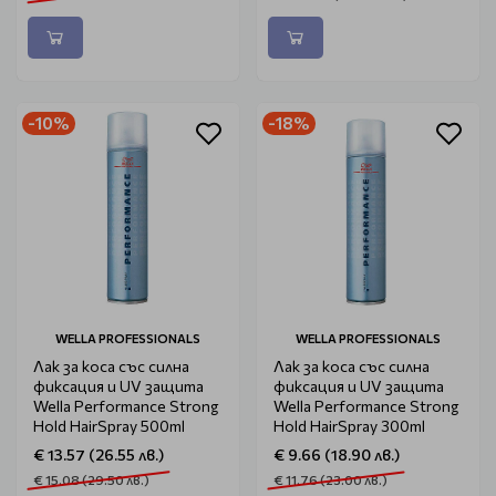
-10%
-18%
WELLA PROFESSIONALS
WELLA PROFESSIONALS
Лак за коса със силна
Лак за коса със силна
фиксация и UV защита
фиксация и UV защита
Wella Performance Strong
Wella Performance Strong
Hold HairSpray 500ml
Hold HairSpray 300ml
€ 13.57 (26.55 лв.)
€ 9.66 (18.90 лв.)
€ 15.08 (29.50 лв.)
€ 11.76 (23.00 лв.)