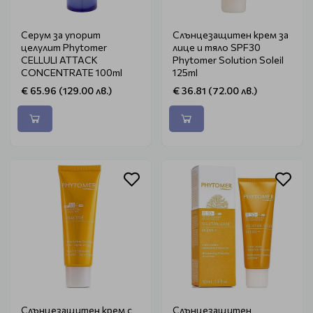
Серум за упорит
Слънцезащитен крем за
целулит Phytomer
лице и тяло SPF30
CELLULI ATTACK
Phytomer Solution Soleil
CONCENTRATE 100ml
125ml
€ 65.96 (129.00 лв.)
€ 36.81 (72.00 лв.)
Слънцезащитен крем с
Слънцезащитен