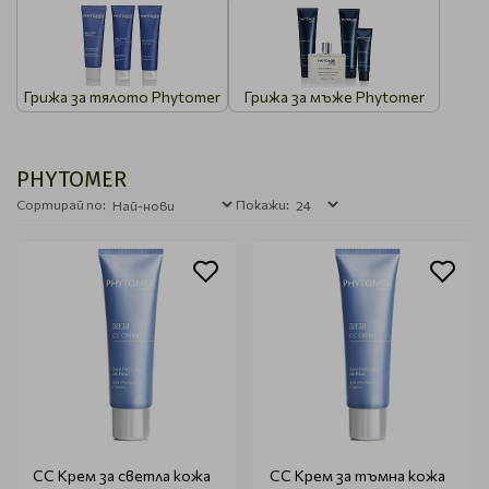
Грижа за тялото Phytomer
Грижа за мъже Phytomer
PHYTOMER
Сортирай по:
Покажи:
CC Крем за светла кожа
CC Крем за тъмна кожа