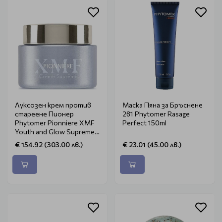
Луксозен крем против
Маска Пяна за Бръснене
стареене Пионер
2в1 Phytomer Rasage
Phytomer Pionniere XMF
Perfect 150ml
Youth and Glow Supreme
Cream 50ml
€ 154.92 (303.00 лв.)
€ 23.01 (45.00 лв.)