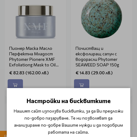
Пионер Маска Масло
Почистващ и
Перфектна Младост
ексфолиращ сапун с
Phytomer Pionere XMF
водорасли Phytomer
Exfoliationg Mask to Oil
SEAWEED SOAP 150g
50ml
€ 82.83 (162.00 лв.)
€ 14.83 (29.00 лв.)
Настройки на бисквитките
Нашият сайт използва бисквитки, за да Ви предложи
по-добро пазаруване. Те ни позволяват да
анализираме по-добре Вашите нужди и да подобрим
работата на сайта.