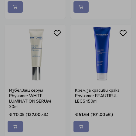
Избелващ серум
Крем за красиви крака
Phytomer WHITE
Phytomer BEAUTIFUL
LUMINATION SERUM
LEGS 150ml
30ml
€ 70.05 (137.00 лв.)
€ 51.64 (101.00 лв.)