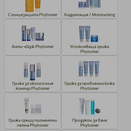
Слънцезащита Phytomer
Хидратация / Moisturizing
Анти-ейдж Phytomer
Успокояваща грижа
Phytomer
Грижа за околоочния
Грижа за проблемна кожа
контур Phytomer
Phytomer
Грижа срещу пигментни
Продукти за баня
петна Phytomer
Phytomer