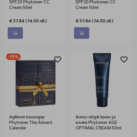
SPF20 Phytomer CC
SPF20 Phytomer CC
Cream 50ml
Cream 50ml
€ 37.84 (74.00 лв.)
€ 37.84 (74.00 лв.)
-15%
Адвент календар
Анти-ейдж крем за
Phytomer The Advent
мъже Phytomer AGE
Calendar
OPTIMAL CREAM 50ml