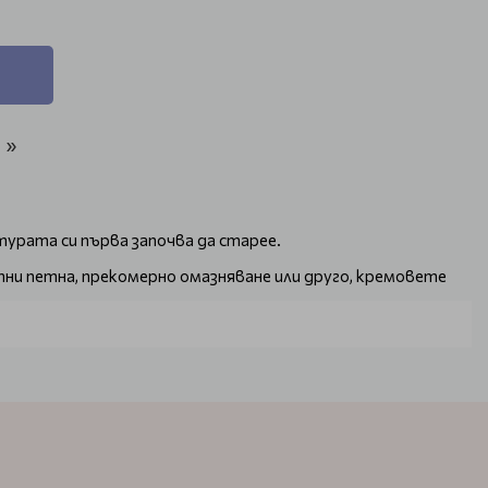
»
турата си първа започва да старее.
тни петна, прекомерно омазняване или друго, кремовете
дълбочина порите и освежите цялостния си вид.
та им.