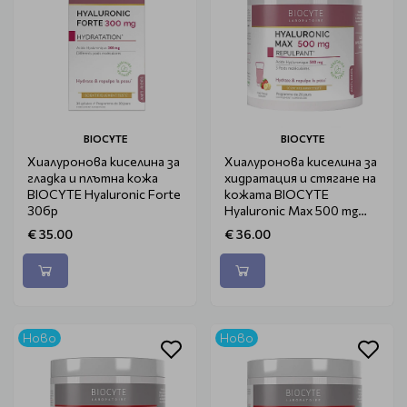
BIOCYTE
BIOCYTE
Хиалуронова киселина за
Хиалуронова киселина за
гладка и плътна кожа
хидратация и стягане на
BIOCYTE Hyaluronic Forte
кожата BIOCYTE
30бр
Hyaluronic Max 500 mg
240gr
€ 35.00
€ 36.00
Ново
Ново