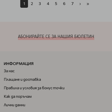
1
2
3
4
5
6
7
›
»
АБОНИРАЙТЕ СЕ ЗА НАШИЯ БЮЛЕТИН
ИНФОРМАЦИЯ
За нас
Плащане и доставка
Правила и условия за бонус точки
Как да поръчам
Лични данни