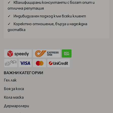
Квалифицирани консултанти с богат опит и
отлична репутация
Индивидуален подход към всеки клиент
Коректно отношение, бърза и надеждна
доставка
ВАЖНИ КАТЕГОРИИ
Гел лак
Боя за коса
Кола маска
Дермаролери