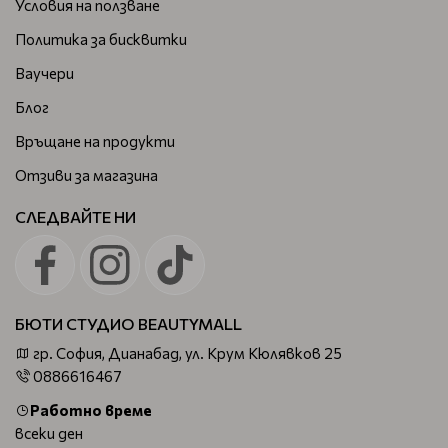
Условия на ползване
Политика за бисквитки
Ваучери
Блог
Връщане на продукти
Отзиви за магазина
СЛЕДВАЙТЕ НИ
БЮТИ СТУДИО BEAUTYMALL
гр. София, Дианабад, ул. Крум Кюлявков 25
0886616467
Работно време
всеки ден