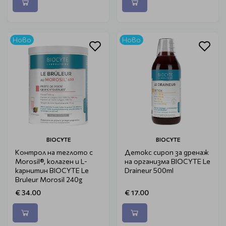
Ново
Ново
BIOCYTE
BIOCYTE
Контрол на теглото с
Детокс сироп за дренаж
Morosil®, колаген и L-
на организма BIOCYTE Le
карнитин BIOCYTE Le
Draineur 500ml
Bruleur Morosil 240g
€ 34.00
€ 17.00