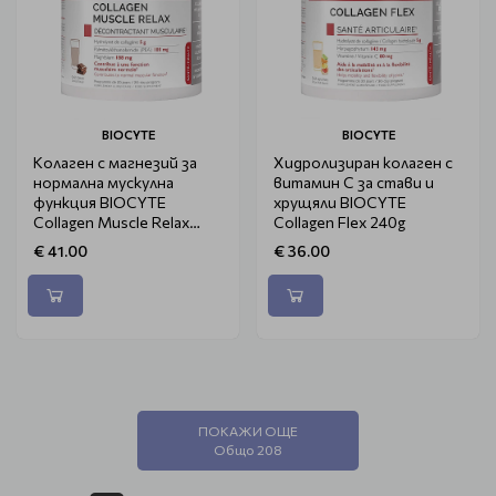
BIOCYTE
BIOCYTE
Колаген с магнезий за
Хидролизиран колаген с
нормална мускулна
витамин C за стави и
функция BIOCYTE
хрущяли BIOCYTE
Collagen Muscle Relax
Collagen Flex 240g
220gr
€ 41.00
€ 36.00
ПОКАЖИ ОЩЕ
Общо 208