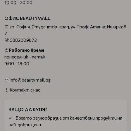
10:00 - 20:00
ОФИС BEAUTYMALL
гр. София, Студентски град, ул.Проф. Атанас Иширков
7
0882009872
Работно време
понеделник - петък
9:00 - 18:00
info@beautymall.bg
Контакт с нас
ЗАЩО ДА КУПЯ?
Богатo разнообразие от качествени продукти на
най-добри цени