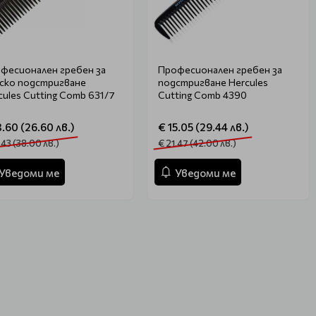
фесионален гребен за
Професионален гребен за
ско подстригване
подстригване Hercules
cules Cutting Comb 631/7
Cutting Comb 4390
3.60 (26.60 лв.)
€ 15.05 (29.44 лв.)
.43 (38.00 лв.)
€ 21.47 (42.00 лв.)
Уведоми ме
Уведоми ме