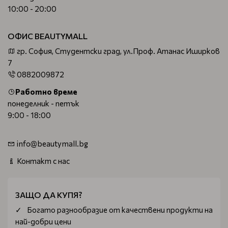
10:00 - 20:00
ОФИС BEAUTYMALL
гр. София, Студентски град, ул.Проф. Атанас Иширков
7
0882009872
Работно време
понеделник - петък
9:00 - 18:00
info@beautymall.bg
Контакт с нас
ЗАЩО ДА КУПЯ?
Богатo разнообразие от качествени продукти на
най-добри цени