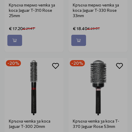
Кръгла термо четка за
Кръгла термо четка за
коса Jaguar T-310 Rose
коса Jaguar T-330 Rose
25mm
33mm
€ 17.20
€ 18.40
€ 21.47
€ 23.01
-20%
-20%
Кръгла четка за коса
Кръгла четка за коса T-
Jaguar T-300 20mm
370 Jaguar Rose 53mm