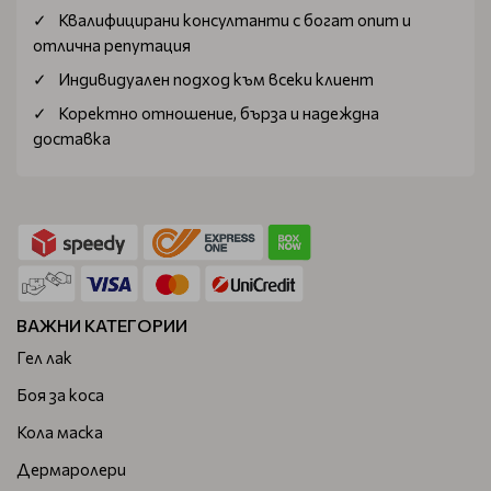
Квалифицирани консултанти с богат опит и
отлична репутация
Индивидуален подход към всеки клиент
Коректно отношение, бърза и надеждна
доставка
ВАЖНИ КАТЕГОРИИ
Гел лак
Боя за коса
Кола маска
Дермаролери