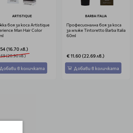
ARTISTIQUE
BARBA ITALIA
ка боя за коса Artistique
Професионална боя за коса
erience Man Hair Color
за мъже Tintoretto Barba Italia
ml
60ml
.54 (16.70 лв.)
€ 11.60 (22.69 лв.)
.69 (20.90 лв.)
Добави в количката
Добави в количката