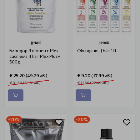
JJ HAIR
JJ HAIR
Блондор 9 тонен с Plex
Оксидант JJ hair 1lit.
система JJ hair Plex Plus+
500g
€ 25.20 (49.29 лв.)
€ 9.20 (17.99 лв.)
€ 31.50 (61.61 лв.)
€ 11.50 (22.49 лв.)
-20%
-20%