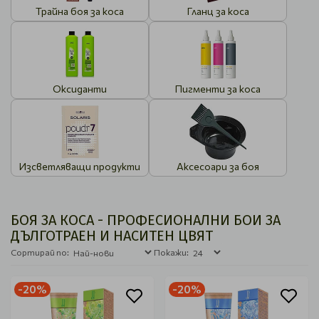
Трайна боя за коса
Гланц за коса
Оксиданти
Пигменти за коса
Изсветляващи продукти
Аксесоари за боя
БОЯ ЗА КОСА - ПРОФЕСИОНАЛНИ БОИ ЗА
ДЪЛГОТРАЕН И НАСИТЕН ЦВЯТ
Сортирай по:
Покажи:
-20%
-20%