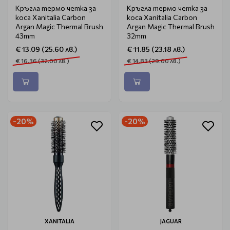
Кръгла термо четка за
Кръгла термо четка за
коса Xanitalia Carbon
коса Xanitalia Carbon
Argan Magic Thermal Brush
Argan Magic Thermal Brush
43mm
32mm
€ 13.09 (25.60 лв.)
€ 11.85 (23.18 лв.)
€ 16.36 (32.00 лв.)
€ 14.83 (29.00 лв.)
-20%
-20%
XANITALIA
JAGUAR