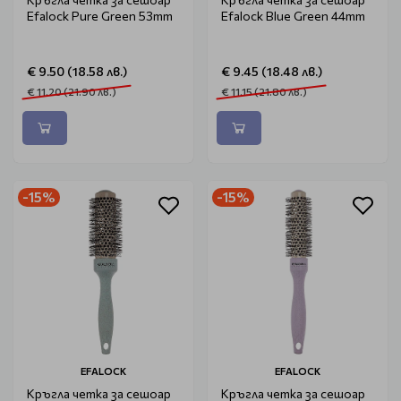
Efalock Pure Green 53mm
Efalock Blue Green 44mm
€ 9.50 (18.58 лв.)
€ 9.45 (18.48 лв.)
€ 11.20 (21.90 лв.)
€ 11.15 (21.80 лв.)
-15%
-15%
EFALOCK
EFALOCK
Кръгла четка за сешоар
Кръгла четка за сешоар