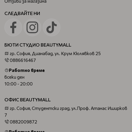
Отзиви за магазина
СЛЕДВАЙТЕ НИ
БЮТИ СТУДИО BEAUTYMALL
гр. София, Дианабад, ул. Крум Кюлявков 25
0886616467
Работно време
всеки ден
10:00 - 20:00
ОФИС BEAUTYMALL
гр. София, Студентски град, ул.Проф. Атанас Иширков
7
0882009872
Работно време