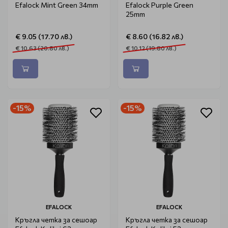
Efalock Mint Green 34mm
Efalock Purple Green
25mm
€ 9.05 (17.70 лв.)
€ 8.60 (16.82 лв.)
€ 10.63 (20.80 лв.)
€ 10.12 (19.80 лв.)
-15%
-15%
EFALOCK
EFALOCK
Кръгла четка за сешоар
Кръгла четка за сешоар