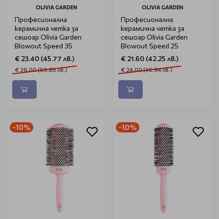
OLIVIA GARDEN
OLIVIA GARDEN
Професионална
Професионална
керамична четка за
керамична четка за
сешоар Olivia Garden
сешоар Olivia Garden
Blowout Speed 35
Blowout Speed 25
€ 23.40 (45.77 лв.)
€ 21.60 (42.25 лв.)
€ 26.00 (50.85 лв.)
€ 24.00 (46.94 лв.)
-10%
-10%