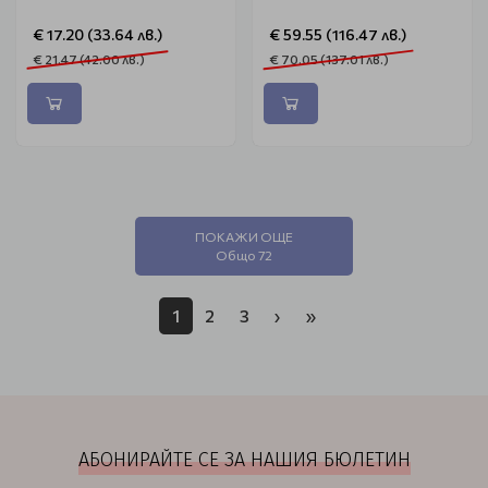
€ 17.20 (33.64 лв.)
€ 59.55 (116.47 лв.)
€ 21.47 (42.00 лв.)
€ 70.05 (137.01 лв.)
ПОКАЖИ ОЩЕ
Общо 72
1
2
3
›
»
АБОНИРАЙТЕ СЕ ЗА НАШИЯ БЮЛЕТИН