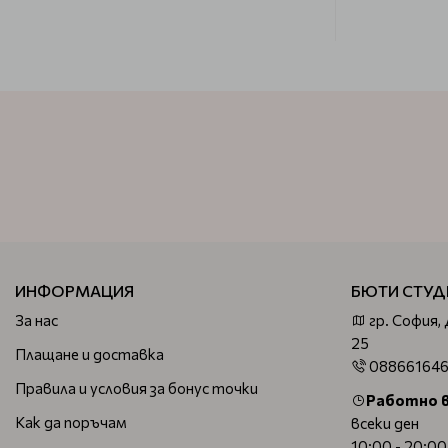
ИНФОРМАЦИЯ
БЮТИ СТУД
За нас
гр. София,
25
Плащане и доставка
08866164
Правила и условия за бонус точки
Работно 
Как да поръчам
всеки ден
10:00 - 20:00