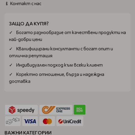
Контакт с нас
ЗАЩО ДА КУПЯ?
Богатo разнообразие от качествени продукти на
най-добри цени
Квалифицирани консултанти с богат опит и
отлична репутация
Индивидуален подход към всеки клиент
Коректно отношение, бърза и надеждна
доставка
ВАЖНИ КАТЕГОРИИ