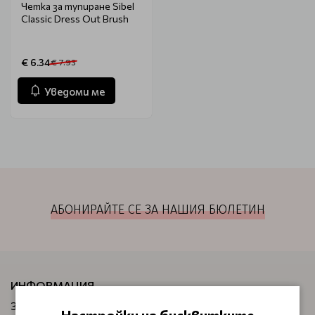
Четка за тупиране Sibel
Classic Dress Out Brush
€ 6.34
€ 7.93
Уведоми ме
АБОНИРАЙТЕ СЕ ЗА НАШИЯ БЮЛЕТИН
ИНФОРМАЦИЯ
За нас