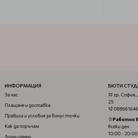
ИНФОРМАЦИЯ
БЮТИ СТУД
За нас
гр. София,
25
Плащане и доставка
08866164
Правила и условия за бонус точки
Работно 
Как да поръчам
всеки ден
10:00 - 20:00
Лични данни