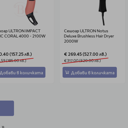
оар ULTRON IMPACT
Сешоар ULTRON Notus
IC CORAL 4000 - 2100W
Deluxe Brushless Hair Dryer
2000W
0.40 (157.25 лв.)
€ 269.45 (527.00 лв.)
.59 (185.00 лв.)
€ 317.00 (620.00 лв.)
Добави в количката
Добави в количката
»