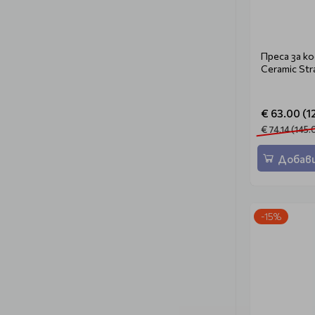
Преса за ко
Ceramic Str
€ 63.00 (12
€ 74.14 (145.
Добави
-15%