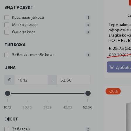
ВИД ПРОДУКТ
C
Кристали за коса
1
Термоактив
Масло за лице
3
оформяне н
Олио за коса
3
гладка ко
HOT+ Fat B
ТИП КОЖА
100ml
€ 25.75 (50
За всички типове кожа
€ 32.20 (62.
1
Добави
ЦЕНА
€
-
-20%
10,12
20,76
31,39
42,03
52,66
ЕФЕКТ
За блясък
2