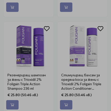
Регенериращ шампоан
Стимулиращ балсам за
за жени с Trioxidil 2%
оредяла коса за жени с
Foligain Triple Action
Trioxidil 2% Foligain Triple
Shampoo 236 ml
Action Conditioner
Women 236ml
€ 25.80 (50.46 лв.)
€ 25.80 (50.46 лв.)