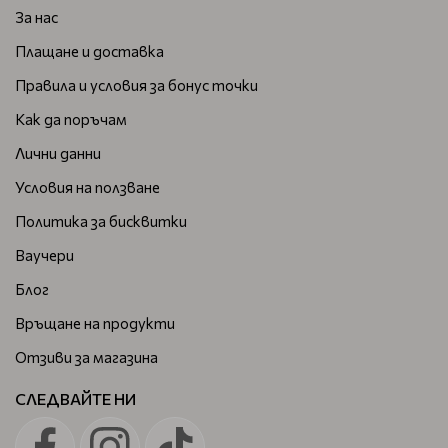
За нас
Плащане и доставка
Правила и условия за бонус точки
Как да поръчам
Лични данни
Условия на ползване
Политика за бисквитки
Ваучери
Блог
Връщане на продукти
Отзиви за магазина
СЛЕДВАЙТЕ НИ