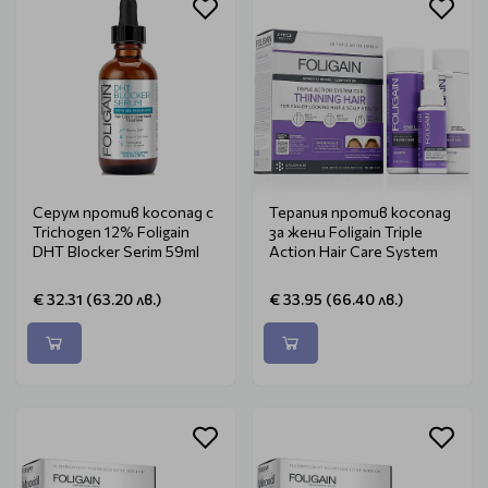
Серум против косопад с
Терапия против косопад
Trichogen 12% Foligain
за жени Foligain Triple
DHT Blocker Serim 59ml
Action Hair Care System
€ 32.31 (63.20 лв.)
€ 33.95 (66.40 лв.)