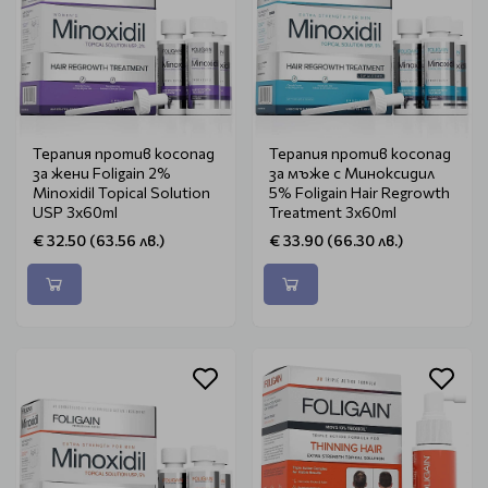
Терапия против косопад
Терапия против косопад
за жени Foligain 2%
за мъже с Миноксидил
Minoxidil Topical Solution
5% Foligain Hair Regrowth
USP 3x60ml
Treatment 3x60ml
€ 32.50 (63.56 лв.)
€ 33.90 (66.30 лв.)