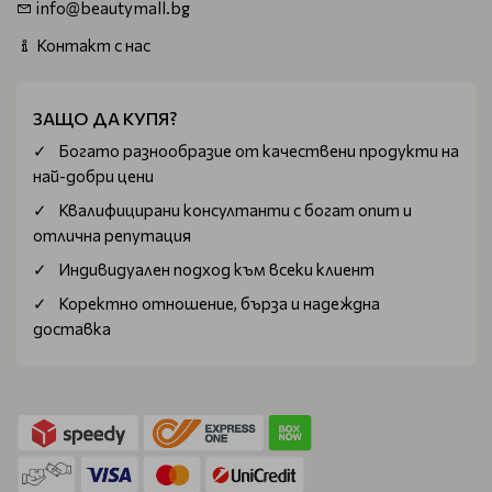
info@beautymall.bg
Контакт с нас
ЗАЩО ДА КУПЯ?
Богатo разнообразие от качествени продукти на
най-добри цени
Квалифицирани консултанти с богат опит и
отлична репутация
Индивидуален подход към всеки клиент
Коректно отношение, бърза и надеждна
доставка