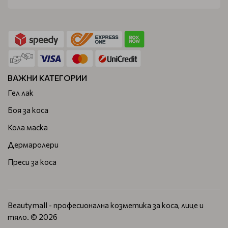
ВАЖНИ КАТЕГОРИИ
Гел лак
Боя за коса
Кола маска
Дермаролери
Преси за коса
Beautymall - професионална козметика за коса, лице и
тяло. © 2026