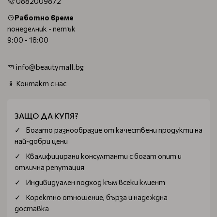
0882009872
Работно време
понеделник - петък
9:00 - 18:00
info@beautymall.bg
Контакт с нас
ЗАЩО ДА КУПЯ?
Богатo разнообразие от качествени продукти на
най-добри цени
Квалифицирани консултанти с богат опит и
отлична репутация
Индивидуален подход към всеки клиент
Коректно отношение, бърза и надеждна
доставка