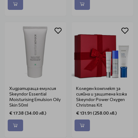
Хидратираща емулсия
Коледен комплект за
Skeyndor Essential
сияйна и защитена кожа
Moisturising Emulsion Oily
Skeyndor Power Oxygen
Skin 50ml
Christmas Kit
€ 17.38 (34.00 лв.)
€ 131.91 (258.00 лв.)