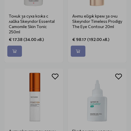
Тоник за суха кожа с
Анти ейдж крем за очи
лайка Skeyndor Essental
Skeyndor Timeless Prodigy
Camomile Skin Tonic
The Eye Contour 20ml
250ml
€ 17.38 (34.00 лв.)
€ 98.17 (192.00 лв.)