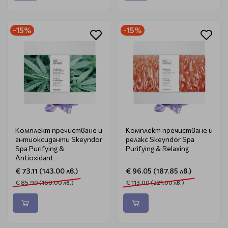
-15%
-15%
Комплект пречистване и
Комплект пречистване и
антиоксиданти Skeyndor
релакс Skeyndor Spa
Spa Purifying &
Purifying & Relaxing
Antioxidant
€ 73.11 (143.00 лв.)
€ 96.05 (187.85 лв.)
€ 85.90 (168.00 лв.)
€ 113.00 (221.00 лв.)