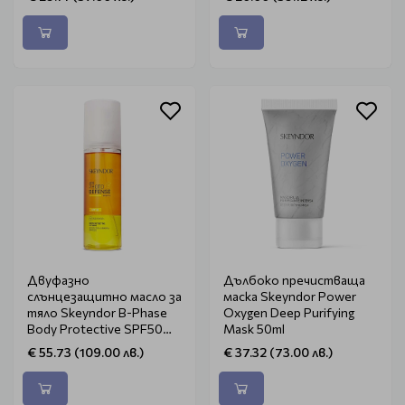
10ml
Двуфазно
Дълбоко пречистваща
слънцезащитно масло за
маска Skeyndor Power
тяло Skeyndor B-Phase
Oxygen Deep Purifying
Body Protective SPF50
Mask 50ml
200ml
€ 55.73 (109.00 лв.)
€ 37.32 (73.00 лв.)