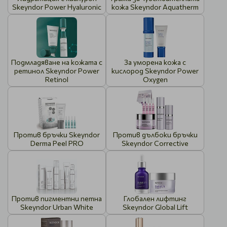
Skeyndor Power Hyaluronic
кожа Skeyndor Aquatherm
Подмладяване на кожата с
За уморена кожа с
ретинол Skeyndor Power
кислород Skeyndor Power
Retinol
Oxygen
Против бръчки Skeyndor
Против дълбоки бръчки
Derma Peel PRO
Skeyndor Corrective
Против пигментни петна
Глобален лифтинг
Skeyndor Urban White
Skeyndor Global Lift