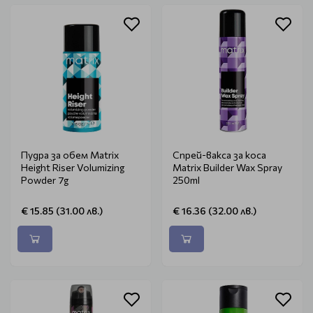
Пудра за обем Matrix
Спрей-вакса за коса
Height Riser Volumizing
Matrix Builder Wax Spray
Powder 7g
250ml
€ 15.85 (31.00 лв.)
€ 16.36 (32.00 лв.)