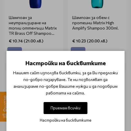
Шампоан за
Шампоан за обем с
неутрализиране на
протеини Matrix High
топли оттенъци Matrix
Amplify Shampoo 300ml.
TR Brass Off Shampoo
300ml.
€ 10.74 (21.00 лв.)
€ 10.23 (20.00 лв.)
Настройки на бисквитките
Нашият сайт използва бисквитки, за да Ви предложи
по-добро пазаруване. Те ни позволяват да
анализираме по-добре Вашите нужди и да подобрим
работата на сайта.
Филтър
Приемам всички
Настройки на бисквитките