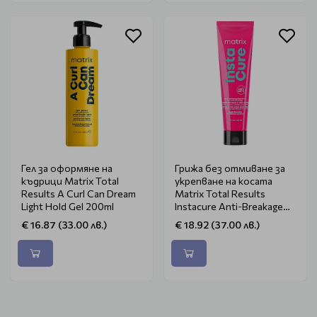
Гел за оформяне на
Грижа без отмиване за
къдрици Matrix Total
укрепване на косата
Results A Curl Can Dream
Matrix Total Results
Light Hold Gel 200ml
Instacure Anti-Breakage
Leave-In 150ml
€ 16.87 (33.00 лв.)
€ 18.92 (37.00 лв.)