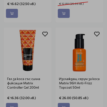
€ 16.62 (32.50 лв.)
€ 12.80 (25.03 лв.)
Гел за коса със силна
Изглаждащ серум за коса
фиксация Matrix
Matrix 96H Anti-Frizz
Controller Gel 200ml
Topcoat 50ml
€ 16.36 (32.00 лв.)
€ 26.00 (50.85 лв.)