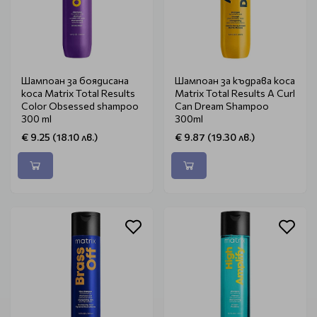
Шампоан за боядисана
Шампоан за къдрава коса
коса Matrix Total Results
Matrix Total Results A Curl
Color Obsessed shampoo
Can Dream Shampoo
300 ml
300ml
€ 9.25 (18.10 лв.)
€ 9.87 (19.30 лв.)