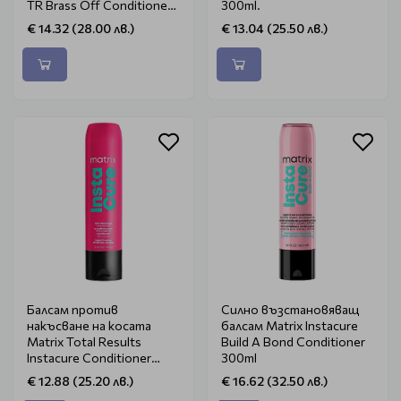
TR Brass Off Conditioner
300ml.
300ml.
€ 14.32 (28.00 лв.)
€ 13.04 (25.50 лв.)
Балсам против
Силно възстановяващ
накъсване на косата
балсам Matrix Instacure
Matrix Total Results
Build A Bond Conditioner
Instacure Conditioner
300ml
300ml
€ 12.88 (25.20 лв.)
€ 16.62 (32.50 лв.)