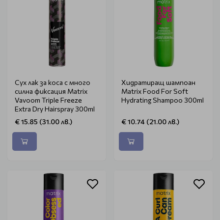
Сух лак за коса с много
Хидратиращ шампоан
силна фиксация Matrix
Matrix Food For Soft
Vavoom Triple Freeze
Hydrating Shampoo 300ml
Extra Dry Hairspray 300ml
€ 15.85 (31.00 лв.)
€ 10.74 (21.00 лв.)