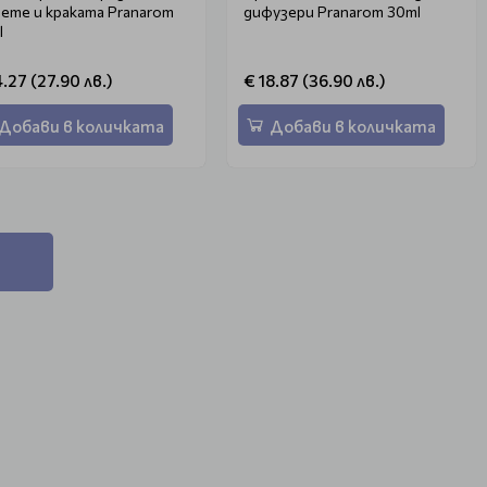
ете и краката Pranarom
дифузери Pranarom 30ml
l
4.27 (27.90 лв.)
€ 18.87 (36.90 лв.)
Добави в количката
Добави в количката