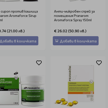
 сироп против кашлица
Анти-микробен спрей за
narom Aromaforce Sirup
помещения Pranarom
ml
Aromaforce Spray 150ml
0.74 (21.00 лв.)
€ 26.02 (50.90 лв.)
Добави в количката
Добави в количката