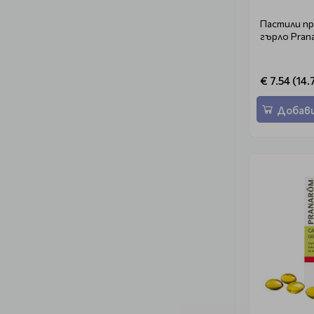
Пастили п
гърло Prana
€ 7.54 (14.
Добави