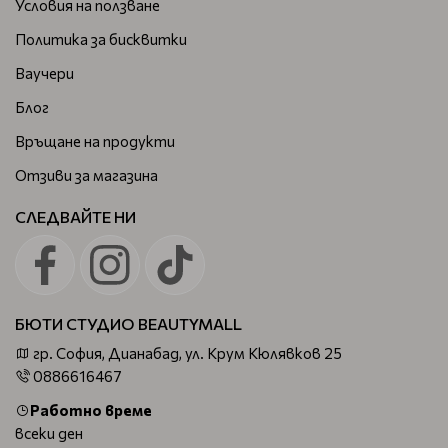
Условия на ползване
Политика за бисквитки
Ваучери
Блог
Връщане на продукти
Отзиви за магазина
СЛЕДВАЙТЕ НИ
БЮТИ СТУДИО BEAUTYMALL
гр. София, Дианабад, ул. Крум Кюлявков 25
0886616467
Работно време
всеки ден