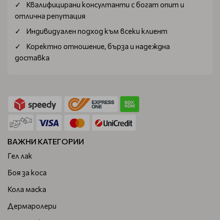
Квалифицирани консултанти с богат опит и
отлична репутация
Индивидуален подход към всеки клиент
Коректно отношение, бърза и надеждна
доставка
ВАЖНИ КАТЕГОРИИ
Гел лак
Боя за коса
Кола маска
Дермаролери