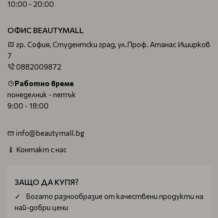
10:00 - 20:00
ОФИС BEAUTYMALL
гр. София, Студентски град, ул.Проф. Атанас Иширков
7
0882009872
Работно време
понеделник - петък
9:00 - 18:00
info@beautymall.bg
Контакт с нас
ЗАЩО ДА КУПЯ?
Богатo разнообразие от качествени продукти на
най-добри цени