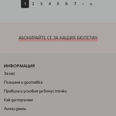
1
2
3
4
5
6
7
›
»
АБОНИРАЙТЕ СЕ ЗА НАШИЯ БЮЛЕТИН
ИНФОРМАЦИЯ
За нас
Плащане и доставка
Правила и условия за бонус точки
Как да поръчам
Лични данни