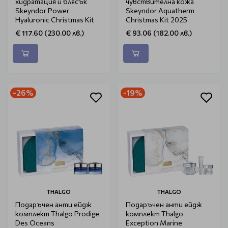
хидратация и блясък
чувствителна кожа
Skeyndor Power
Skeyndor Aquatherm
Hyaluronic Christmas Kit
Christmas Kit 2025
€ 117.60 (230.00 лв.)
€ 93.06 (182.00 лв.)
-26%
-19%
THALGO
THALGO
Подаръчен анти ейдж
Подаръчен анти ейдж
комплект Thalgo Prodige
комплект Thalgo
Des Oceans
Exception Marine