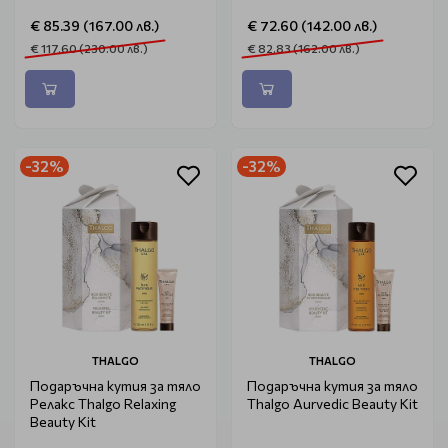
€ 85.39 (167.00 лв.)
€ 72.60 (142.00 лв.)
€ 117.60 (230.00 лв.)
€ 82.83 (162.00 лв.)
-32%
-32%
THALGO
THALGO
Подаръчна кутия за тяло
Подаръчна кутия за тяло
Релакс Thalgo Relaxing
Thalgo Aurvedic Beauty Kit
Beauty Kit