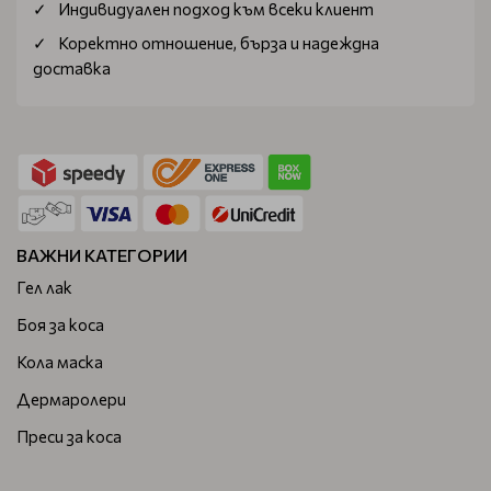
Индивидуален подход към всеки клиент
Коректно отношение, бърза и надеждна
доставка
ВАЖНИ КАТЕГОРИИ
Гел лак
Боя за коса
Кола маска
Дермаролери
Преси за коса