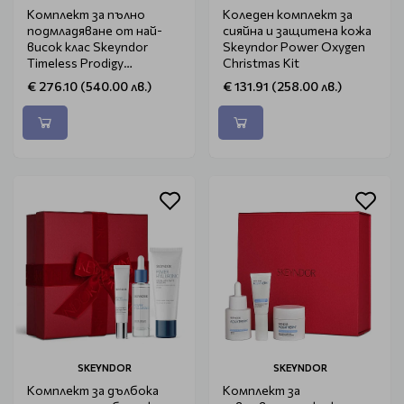
Комплект за пълно
Коледен комплект за
подмладяване от най-
сияйна и защитена кожа
висок клас Skeyndor
Skeyndor Power Oxygen
Timeless Prodigy
Christmas Kit
Christmas Kit
€ 276.10 (540.00 лв.)
€ 131.91 (258.00 лв.)
SKEYNDOR
SKEYNDOR
Комплект за дълбока
Комплект за