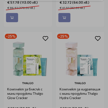
€ 57.78 (113.00 лв.)
€ 32.72 (64.00 лв.)
€ 86.92 (170.00 лв.)
€ 41.93 (82.00 лв.)
-25%
-25%
THALGO
THALGO
Комплект за блясък с
Комплект за хидратация
мини продукти Thalgo
с мини продукти Thalgo
Glow Cracker
Hydra Cracker