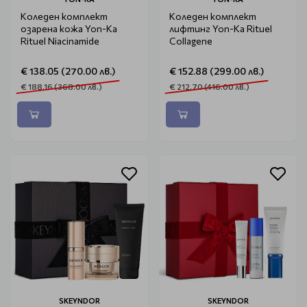
Коледен комплект
Коледен комплект
озарена кожа Yon-Ka
лифтинг Yon-Ka Rituel
Rituel Niacinamide
Collagene
€ 138.05 (270.00 лв.)
€ 152.88 (299.00 лв.)
€ 188.16 (368.00 лв.)
€ 212.70 (416.00 лв.)
SKEYNDOR
SKEYNDOR