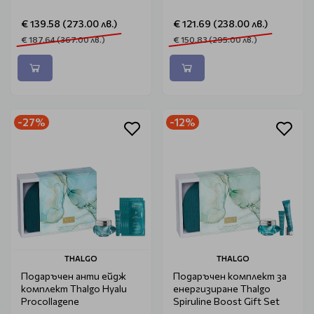
€ 139.58 (273.00 лв.)
€ 121.69 (238.00 лв.)
€ 187.64 (367.00 лв.)
€ 150.83 (295.00 лв.)
-27%
-12%
THALGO
THALGO
Подаръчен анти ейдж
Подаръчен комплект за
комплект Thalgo Hyalu
енергизиране Thalgo
Procollagene
Spiruline Boost Gift Set