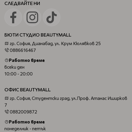
СЛЕДВАЙТЕ НИ
БЮТИ СТУДИО BEAUTYMALL
гр. София, Дианабад, ул. Крум Кюлявков 25
0886616467
Работно време
всеки ден
10:00 - 20:00
ОФИС BEAUTYMALL
гр. София, Студентски град, ул.Проф. Атанас Иширков
7
0882009872
Работно време
понеделник - петък