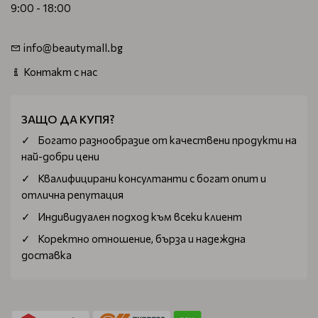
9:00 - 18:00
info@beautymall.bg
Контакт с нас
ЗАЩО ДА КУПЯ?
Богатo разнообразие от качествени продукти на
най-добри цени
Квалифицирани консултанти с богат опит и
отлична репутация
Индивидуален подход към всеки клиент
Коректно отношение, бърза и надеждна
доставка