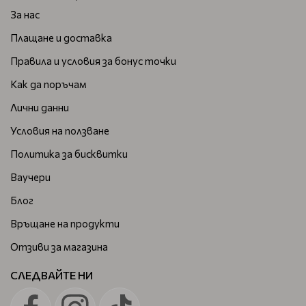
За нас
Плащане и доставка
Правила и условия за бонус точки
Как да поръчам
Лични данни
Условия на ползване
Политика за бисквитки
Ваучери
Блог
Връщане на продукти
Отзиви за магазина
СЛЕДВАЙТЕ НИ