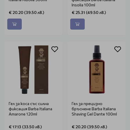
Insolia 100ml
€ 20.20 (39.50 лв.)
€ 25.31 (49.50 лв.)
Гел за коса със силна
Гел за прецизно
фиксация Barba Italiana
бръснене Barba Italiana
Amarone 120ml
Shaving Gel Dante 100ml
€ 17.13 (33.50 лв.)
€ 20.20 (39.50 лв.)