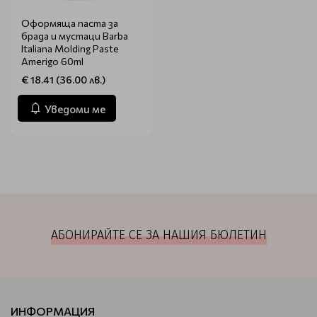
Оформяща паста за
брада и мустаци Barba
Italiana Molding Paste
Amerigo 60ml
€ 18.41 (36.00 лв.)
Уведоми ме
АБОНИРАЙТЕ СЕ ЗА НАШИЯ БЮЛЕТИН
ИНФОРМАЦИЯ