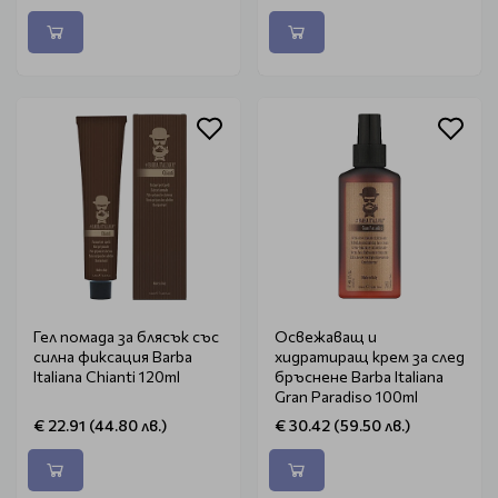
Гел помада за блясък със
Освежаващ и
силна фиксация Barba
хидратиращ крем за след
Italiana Chianti 120ml
бръснене Barba Italiana
Gran Paradiso 100ml
€ 22.91 (44.80 лв.)
€ 30.42 (59.50 лв.)