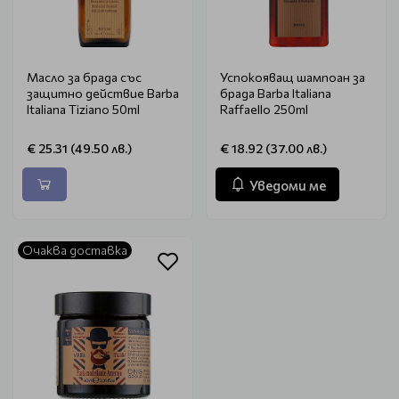
Масло за брада със
Успокояващ шампоан за
защитно действие Barba
брада Barba Italiana
Italiana Tiziano 50ml
Raffaello 250ml
€ 25.31 (49.50 лв.)
€ 18.92 (37.00 лв.)
Уведоми ме
Очаква доставка