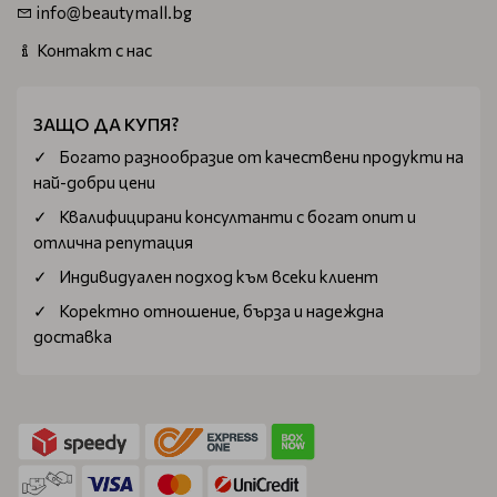
info@beautymall.bg
Контакт с нас
ЗАЩО ДА КУПЯ?
Богатo разнообразие от качествени продукти на
най-добри цени
Квалифицирани консултанти с богат опит и
отлична репутация
Индивидуален подход към всеки клиент
Коректно отношение, бърза и надеждна
доставка