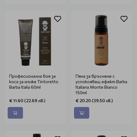
Професионална боя за
Пяна за бръснене с
коса за мъже Tintoretto
успокояващ ефект Barba
Barba Italia 60ml
Italiana Monte Bianco
150ml
€ 11.60 (22.69 лв.)
€ 20.20 (39.50 лв.)