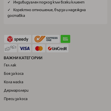
Индивидуален подход към всеки клиент
Коректно отношение, бърза и надеждна
доставка
ВАЖНИ КАТЕГОРИИ
Гел лак
Боя за коса
Кола маска
Дермаролери
Преси за коса