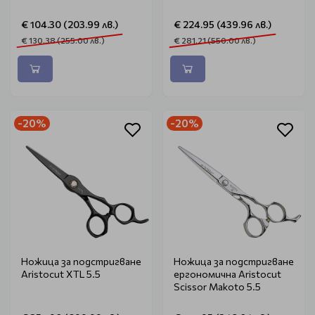
€ 104.30 (203.99 лв.)
€ 224.95 (439.96 лв.)
€ 130.38 (255.00 лв.)
€ 281.21 (550.00 лв.)
-20%
-20%
Ножица за подстригване
Ножица за подстригване
Aristocut XTL 5.5
ергономична Aristocut
Scissor Makoto 5.5