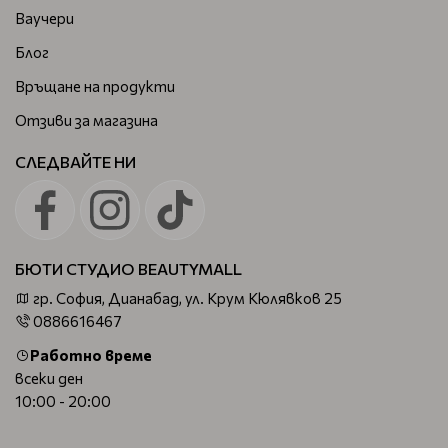
Ваучери
Блог
Връщане на продукти
Отзиви за магазина
СЛЕДВАЙТЕ НИ
БЮТИ СТУДИО BEAUTYMALL
гр. София, Дианабад, ул. Крум Кюлявков 25
0886616467
Работно време
всеки ден
10:00 - 20:00