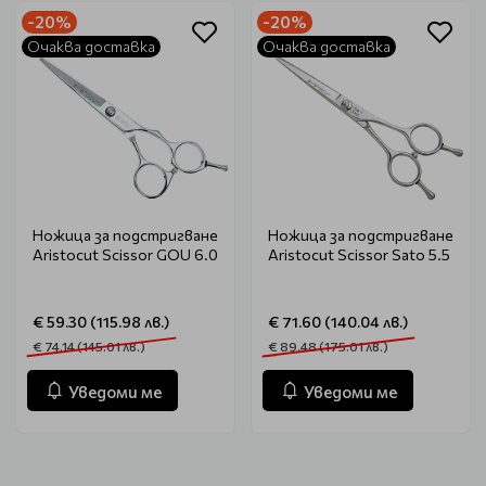
-20%
-20%
Очаква доставка
Очаква доставка
Ножица за подстригване
Ножица за подстригване
Aristocut Scissor GOU 6.0
Aristocut Scissor Sato 5.5
€ 59.30 (115.98 лв.)
€ 71.60 (140.04 лв.)
€ 74.14 (145.01 лв.)
€ 89.48 (175.01 лв.)
Уведоми ме
Уведоми ме