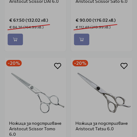
Aristocut Scissor DAI 6.0
Aristocut Scissor Sato 6.0
€ 67.50 (132.02 лв.)
€ 90.00 (176.02 лв.)
€ 84.36 (164.99 лв.)
€ 112.48 (219.99 лв.)
-20%
-20%
Ножица за подстригване
Ножица за подстригване
Aristocut Scissor Tomo
Aristocut Tatsu 6.0
6.0