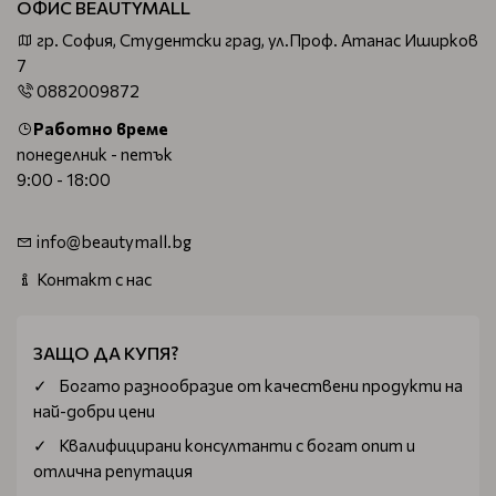
ОФИС BEAUTYMALL
гр. София, Студентски град, ул.Проф. Атанас Иширков
7
0882009872
Работно време
понеделник - петък
9:00 - 18:00
info@beautymall.bg
Контакт с нас
ЗАЩО ДА КУПЯ?
Богатo разнообразие от качествени продукти на
най-добри цени
Квалифицирани консултанти с богат опит и
отлична репутация