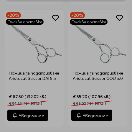
-20%
-20%
Очаква доставка
Очаква доставка
Ножица за подстригване
Ножица за подстригване
Aristocut Scissor DAI 5.5
Aristocut Scissor GOU 5.0
€ 67.50 (132.02 лв.)
€ 55.20 (107.96 лв.)
€ 84.36 (164.99 лв.)
€ 69.02 (134.99 лв.)
Уведоми ме
Уведоми ме