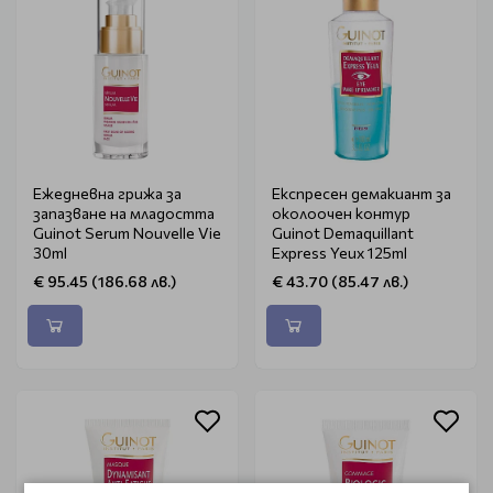
Ежедневна грижа за
Експресен демакиант за
запазване на младостта
околоочен контур
Guinot Serum Nouvelle Vie
Guinot Demaquillant
30ml
Express Yeux 125ml
€ 95.45 (186.68 лв.)
€ 43.70 (85.47 лв.)