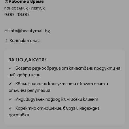
Работно време
понеделник - петък
9:00 - 18:00
info@beautymall.bg
Контакт с нас
ЗАЩО ДА КУПЯ?
Богатo разнообразие от качествени продукти на
най-добри цени
Квалифицирани консултанти с богат опит и
отлична репутация
Индивидуален подход към всеки клиент
Коректно отношение, бърза и надеждна
доставка