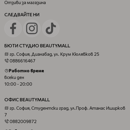
Отзиви за магазина
СЛЕДВАЙТЕ НИ
БЮТИ СТУДИО BEAUTYMALL
гр. София, Дианабад, ул. Крум Кюлявков 25
0886616467
Работно време
всеки ден
10:00 - 20:00
ОФИС BEAUTYMALL
гр. София, Студентски град, ул.Проф. Атанас Иширков
7
0882009872