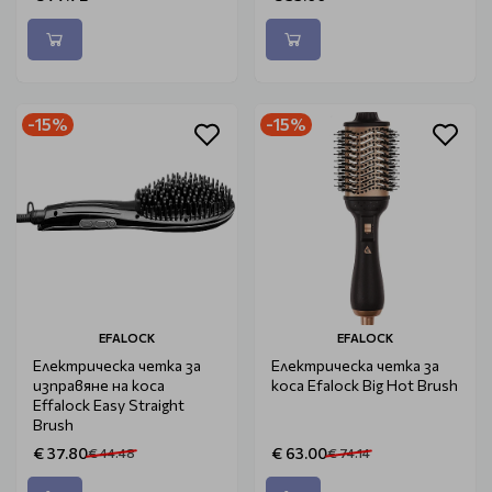
-15%
-15%
EFALOCK
EFALOCK
Електрическа четка за
Електрическа четка за
изправяне на коса
коса Efalock Big Hot Brush
Effalock Easy Straight
Brush
€ 37.80
€ 63.00
€ 44.48
€ 74.14