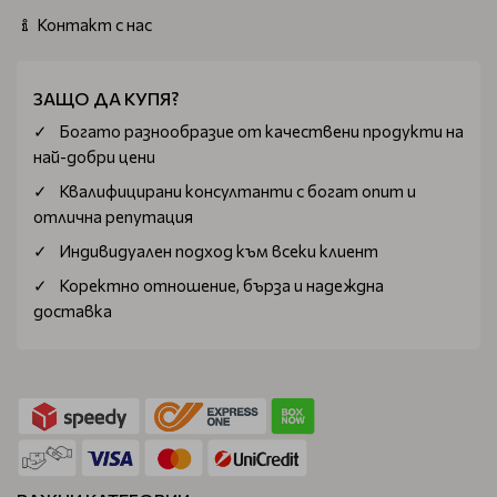
Контакт с нас
ЗАЩО ДА КУПЯ?
Богатo разнообразие от качествени продукти на
най-добри цени
Квалифицирани консултанти с богат опит и
отлична репутация
Индивидуален подход към всеки клиент
Коректно отношение, бърза и надеждна
доставка