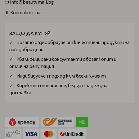
info@beautymall.bg
Контакт с нас
ЗАЩО ДА КУПЯ?
Богатo разнообразие от качествени продукти на
най-добри цени
Квалифицирани консултанти с богат опит и
отлична репутация
Индивидуален подход към всеки клиент
Коректно отношение, бърза и надеждна
доставка