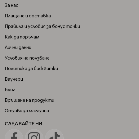
За нас
Плащане и доставка
Правила и условия за бонус точки
Как да поръчам
Лични данни
Условия на ползване
Политика за бисквитки
Ваучери
Блог
Връщане на продукти
Отзиви за магазина
СЛЕДВАЙТЕ НИ