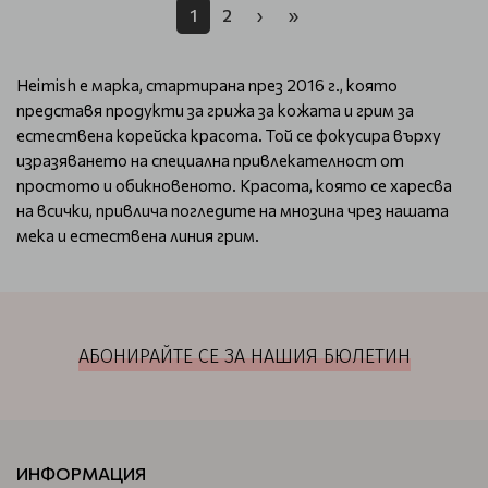
1
2
›
»
Heimish е марка, стартирана през 2016 г., която
представя продукти за грижа за кожата и грим за
естествена корейска красота. Той се фокусира върху
изразяването на специална привлекателност от
простото и обикновеното. Красота, която се харесва
на всички, привлича погледите на мнозина чрез нашата
мека и естествена линия грим.
АБОНИРАЙТЕ СЕ ЗА НАШИЯ БЮЛЕТИН
ИНФОРМАЦИЯ