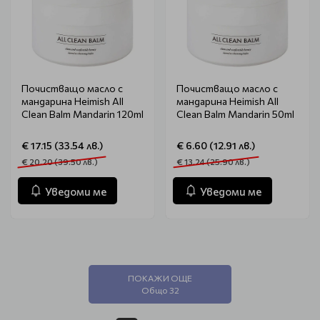
Почистващо масло с
Почистващо масло с
мандарина Heimish All
мандарина Heimish All
Clean Balm Mandarin 120ml
Clean Balm Mandarin 50ml
€ 17.15 (33.54 лв.)
€ 6.60 (12.91 лв.)
€ 20.20 (39.50 лв.)
€ 13.24 (25.90 лв.)
Уведоми ме
Уведоми ме
ПОКАЖИ ОЩЕ
Общо 32