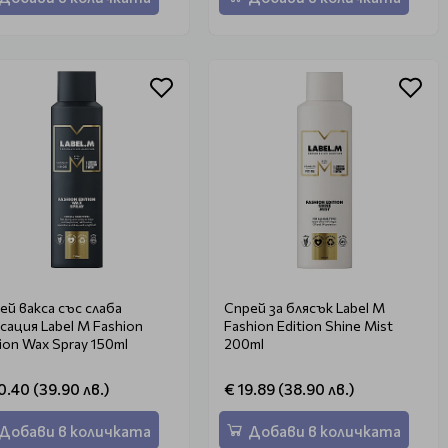
ей вакса със слаба
Спрей за блясък Label M
сация Label M Fashion
Fashion Edition Shine Mist
tion Wax Spray 150ml
200ml
0.40 (39.90 лв.)
€ 19.89 (38.90 лв.)
Добави в количката
Добави в количката