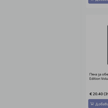
Пяна за обе
Edition Vo
€ 20.40 (3
Добави