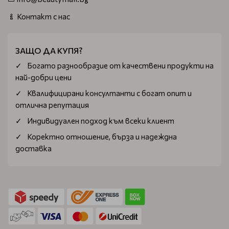
Контакт с нас
ЗАЩО ДА КУПЯ?
Богатo разнообразие от качествени продукти на
най-добри цени
Квалифицирани консултанти с богат опит и
отлична репутация
Индивидуален подход към всеки клиент
Коректно отношение, бърза и надеждна
доставка