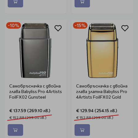
-10%
-15%
Самобръсначка с двойна
Самобръсначка с двойна
глава Babyliss Pro 4Artists
глава златна Babyliss Pro
FoilFX02 Gunsteel
4Artists FoilFX02 Gold
€ 137.59 (269.10 лв.)
€ 129.94 (254.15 лв.)
€ 152.88 (299.00 лв.)
€ 152.88 (299.00 лв.)