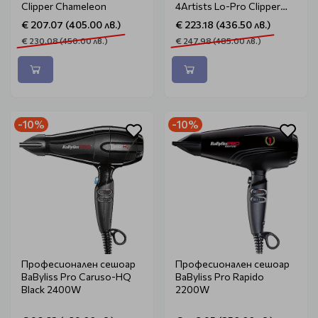
Clipper Chameleon
4Artists Lo-Pro Clipper
Gold
€ 207.07 (405.00 лв.)
€ 223.18 (436.50 лв.)
€ 230.08 (450.00 лв.)
€ 247.98 (485.00 лв.)
-10%
-10%
Професионален сешоар
Професионален сешоар
BaByliss Pro Caruso-HQ
BaByliss Pro Rapido
Black 2400W
2200W