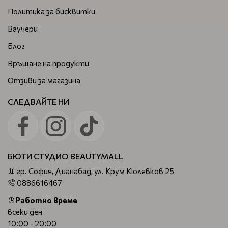
Политика за бисквитки
Ваучери
Блог
Връщане на продукти
Отзиви за магазина
СЛЕДВАЙТЕ НИ
БЮТИ СТУДИО BEAUTYMALL
гр. София, Дианабад, ул. Крум Кюлявков 25
0886616467
Работно време
всеки ден
10:00 - 20:00