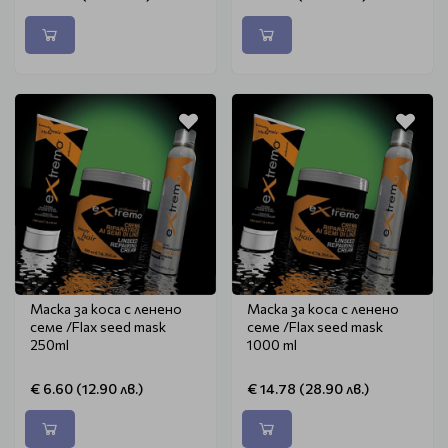
Маска за коса с ленено
Маска за коса с ленено
семе /Flax seed mask
семе /Flax seed mask
250ml
1000 ml
€ 6.60 (12.90 лв.)
€ 14.78 (28.90 лв.)