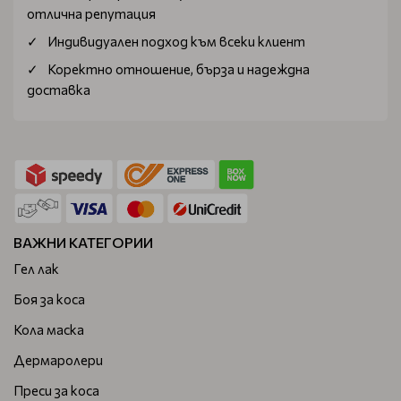
отлична репутация
Индивидуален подход към всеки клиент
Коректно отношение, бърза и надеждна
доставка
ВАЖНИ КАТЕГОРИИ
Гел лак
Боя за коса
Кола маска
Дермаролери
Преси за коса