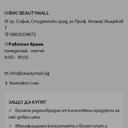
ОФИС BEAUTYMALL
гр. София, Студентски град, ул.Проф. Атанас Иширков
7
0882009872
Работно време
понеделник - петък
9:00 - 18:00
info@beautymall.bg
Контакт с нас
ЗАЩО ДА КУПЯ?
Богатo разнообразие от качествени продукти на
най-добри цени
Квалифицирани консултанти с богат опит и