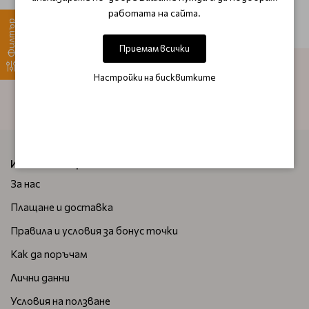
работата на сайта.
Филтър
Приемам всички
Настройки на бисквитките
АБОНИРАЙТЕ СЕ ЗА НАШИЯ БЮЛЕТИН
ИНФОРМАЦИЯ
За нас
Плащане и доставка
Правила и условия за бонус точки
Как да поръчам
Лични данни
Условия на ползване