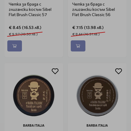
Четка за брада с
Четка за брада с
глигански косъм Sibel
глигански косъм Sibel
Flat Brush Classic 57
Flat Brush Classic 56
€ 8.45 (16.53 лв.)
€ 7.15 (13.98 лв.)
€ 9.97 (19.50 лв.)
€ 8.44 (16.51 лв.)
BARBA ITALIA
BARBA ITALIA