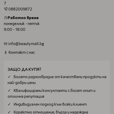
7
0882009872
Работно време
понеделник - петък
9:00 - 18:00
info@beautymall.bg
Контакт с нас
ЗАЩО ДА КУПЯ?
Богатo разнообразие от качествени продукти на
най-добри цени
Квалифицирани консултанти с богат опит и
отлична репутация
Индивидуален подход към всеки клиент
Коректно отношение, бърза и надеждна