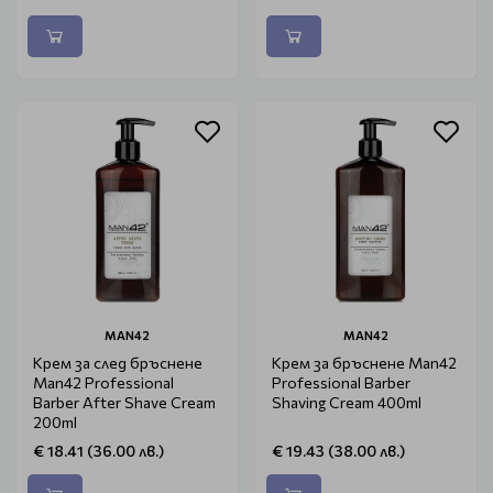
MAN42
MAN42
Крем за след бръснене
Крем за бръснене Man42
Man42 Professional
Professional Barber
Barber After Shave Cream
Shaving Cream 400ml
200ml
€ 18.41 (36.00 лв.)
€ 19.43 (38.00 лв.)