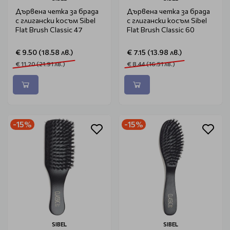
Дървена четка за брада
Дървена четка за брада
с глигански косъм Sibel
с глигански косъм Sibel
Flat Brush Classic 47
Flat Brush Classic 60
€ 9.50 (18.58 лв.)
€ 7.15 (13.98 лв.)
€ 11.20 (21.91 лв.)
€ 8.44 (16.51 лв.)
-15%
-15%
SIBEL
SIBEL