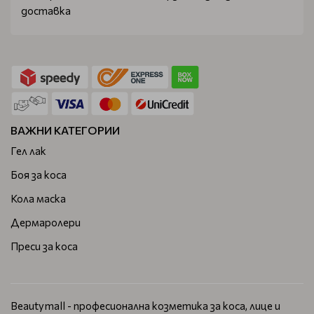
доставка
ВАЖНИ КАТЕГОРИИ
Гел лак
Боя за коса
Кола маска
Дермаролери
Преси за коса
Beautymall - професионална козметика за коса, лице и