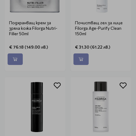
Подхранващ крем за
Почистващ гел за лице
зряла кожа Filorga Nutri-
Filorga Age-Purify Clean
Filler 50ml
150ml
€ 76.18 (149.00 лв.)
€ 31.30 (61.22 лв.)