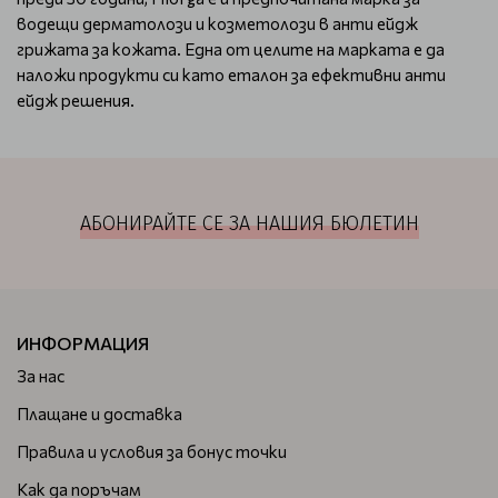
водещи дерматолози и козметолози в анти ейдж
грижата за кожата. Една от целите на марката е да
наложи продукти си като еталон за ефективни анти
ейдж решения.
АБОНИРАЙТЕ СЕ ЗА НАШИЯ БЮЛЕТИН
ИНФОРМАЦИЯ
За нас
Плащане и доставка
Правила и условия за бонус точки
Как да поръчам