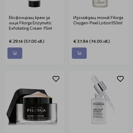
Ексфолиращ крем за
Изглаждащ тоник Filorga
лице Filorga Enzymatic
Oxygen-Peel Lotion150ml
Exfoliating Cream 75ml
€ 29.14 (57.00 лв.)
€ 37.84 (74.00 лв.)