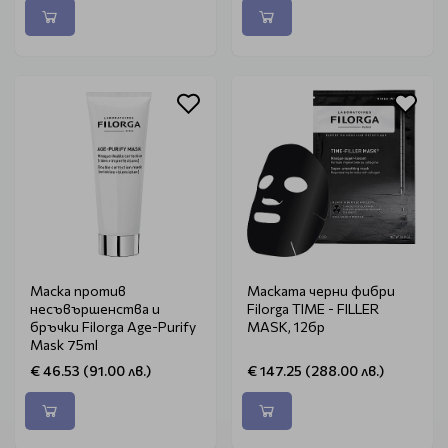
Маска против
Маската черни фибри
несъвършенства и
Filorga TIME - FILLER
бръчки Filorga Age-Purify
MASK, 12бр
Mask 75ml
€ 46.53 (91.00 лв.)
€ 147.25 (288.00 лв.)