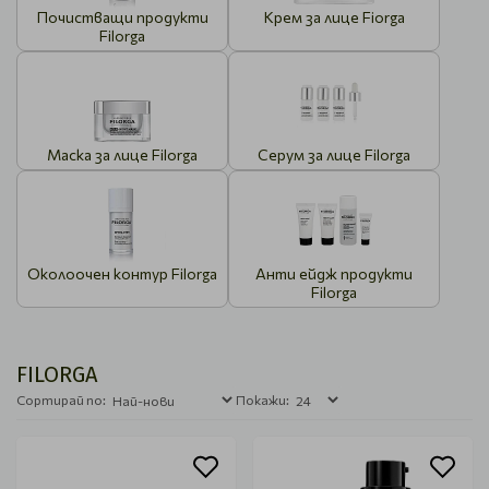
Почистващи продукти
Крем за лице Fiorga
Filorga
Маска за лице Filorga
Серум за лице Filorga
Околоочен контур Filorga
Анти ейдж продукти
Filorga
FILORGA
Сортирай по:
Покажи: