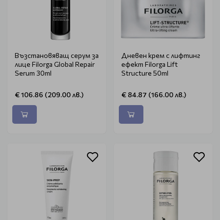
Възстановяващ серум за
Дневен крем с лифтинг
лице Filorga Global Repair
ефект Filorga Lift
Serum 30ml
Structure 50ml
€ 106.86 (209.00 лв.)
€ 84.87 (166.00 лв.)