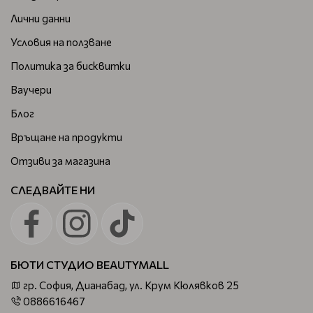
Лични данни
Условия на ползване
Политика за бисквитки
Ваучери
Блог
Връщане на продукти
Отзиви за магазина
СЛЕДВАЙТЕ НИ
БЮТИ СТУДИО BEAUTYMALL
гр. София, Дианабад, ул. Крум Кюлявков 25
0886616467