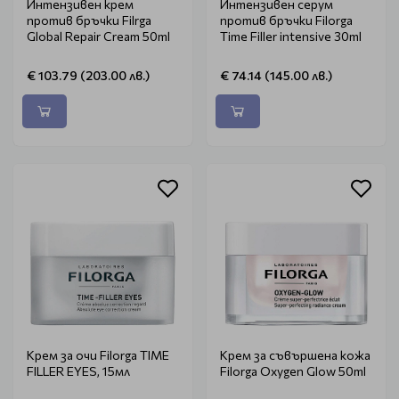
Интензивен крем
Интензивен серум
против бръчки Filrga
против бръчки Filorga
Global Repair Cream 50ml
Time Filler intensive 30ml
€ 103.79 (203.00 лв.)
€ 74.14 (145.00 лв.)
Крем за очи Filorga TIME
Крем за съвършена кожа
FILLER EYES, 15мл
Filorga Oxygen Glow 50ml