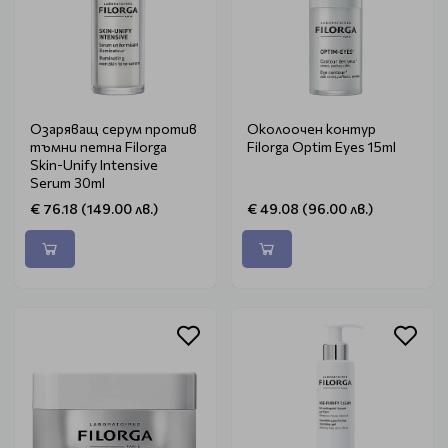
Озаряващ серум против
Околоочен контур
тъмни петна Filorga
Filorga Optim Eyes 15ml
Skin-Unify Intensive
Serum 30ml
€ 76.18 (149.00 лв.)
€ 49.08 (96.00 лв.)