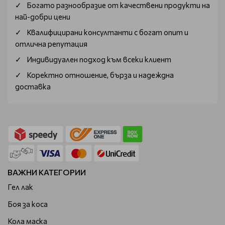
Богатo разнообразие от качествени продукти на
най-добри цени
Квалифицирани консултанти с богат опит и
отлична репутация
Индивидуален подход към всеки клиент
Коректно отношение, бърза и надеждна
доставка
ВАЖНИ КАТЕГОРИИ
Гел лак
Боя за коса
Кола маска