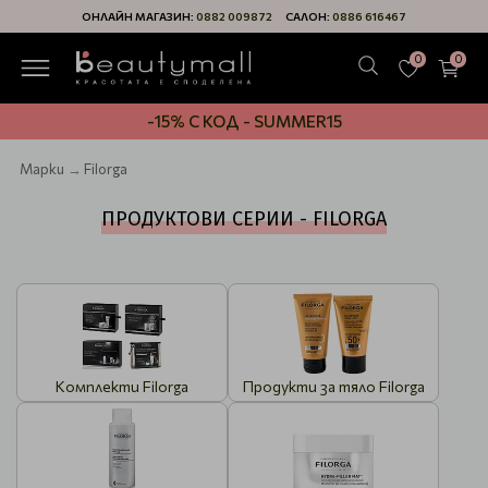
ОНЛАЙН МАГАЗИН:
0882 009872
САЛОН:
0886 616467
0
0
-15% С КОД - SUMMER15
Марки
Filorga
ПРОДУКТОВИ СЕРИИ - FILORGA
Комплекти Filorga
Продукти за тяло Filorga