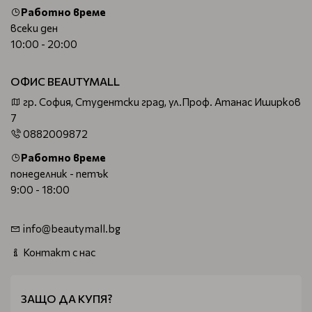
Работно време
всеки ден
10:00 - 20:00
ОФИС BEAUTYMALL
гр. София, Студентски град, ул.Проф. Атанас Иширков
7
0882009872
Работно време
понеделник - петък
9:00 - 18:00
info@beautymall.bg
Контакт с нас
ЗАЩО ДА КУПЯ?