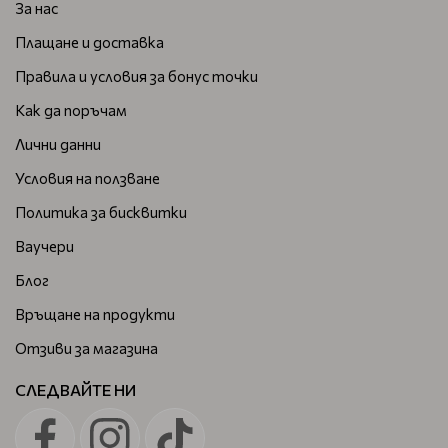
За нас
Плащане и доставка
Правила и условия за бонус точки
Как да поръчам
Лични данни
Условия на ползване
Политика за бисквитки
Ваучери
Блог
Връщане на продукти
Отзиви за магазина
СЛЕДВАЙТЕ НИ