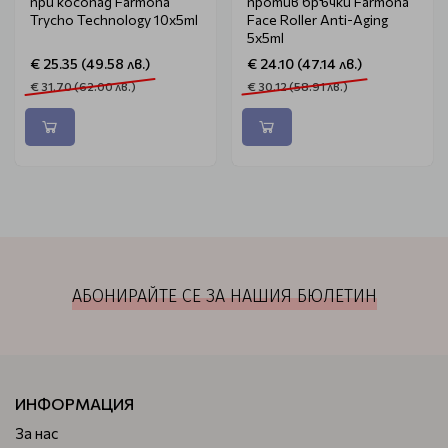
при косопад Farmona
против бръчки Farmona
Trycho Technology 10x5ml
Face Roller Anti-Aging
5x5ml
€ 25.35 (49.58 лв.)
€ 24.10 (47.14 лв.)
€ 31.70 (62.00 лв.)
€ 30.12 (58.91 лв.)
АБОНИРАЙТЕ СЕ ЗА НАШИЯ БЮЛЕТИН
ИНФОРМАЦИЯ
За нас