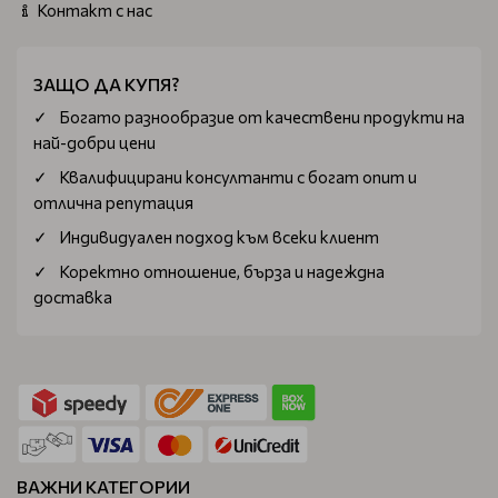
Контакт с нас
ЗАЩО ДА КУПЯ?
Богатo разнообразие от качествени продукти на
най-добри цени
Квалифицирани консултанти с богат опит и
отлична репутация
Индивидуален подход към всеки клиент
Коректно отношение, бърза и надеждна
доставка
ВАЖНИ КАТЕГОРИИ