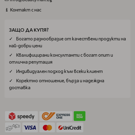
Контакт с нас
ЗАЩО ДА КУПЯ?
Богатo разнообразие от качествени продукти на
най-добри цени
Квалифицирани консултанти с богат опит и
отлична репутация
Индивидуален подход към всеки клиент
Коректно отношение, бърза и надеждна
доставка