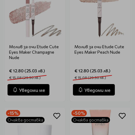
Молив за очи Etude Cute
Молив за очи Etude Cute
Eyes Maker Champagne
Eyes Maker Peach Nude
Nude
€ 12.80 (25.03 лв.)
€ 12.80 (25.03 лв.)
€ 15.08 (29.50 лв.)
€ 15.08 (29.50 лв.)
Уведоми ме
Уведоми ме
-15%
-50%
Очаква доставка
Очаква доставка