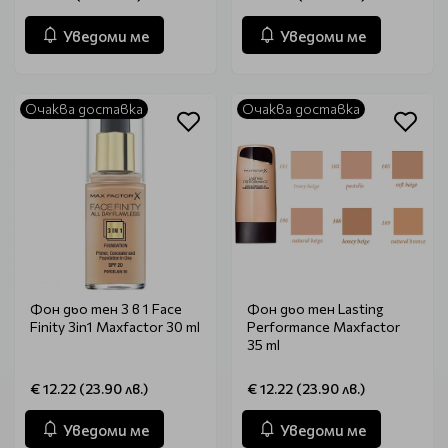
Уведоми ме
Уведоми ме
Очаква доставка
Очаква доставка
Фон дьо тен 3 в 1 Face
Фон дьо тен Lasting
Finity 3in1 Maxfactor 30 ml
Performance Maxfactor
35 ml
€ 12.22 (23.90 лв.)
€ 12.22 (23.90 лв.)
Уведоми ме
Уведоми ме