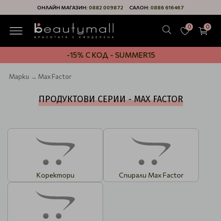
ОНЛАЙН МАГАЗИН:
0882 009872
САЛОН:
0886 616467
0
0
-15% С КОД - SUMMER15
Марки
Max Factor
ПРОДУКТОВИ СЕРИИ - MAX FACTOR
Коректори
Спирали Max Factor