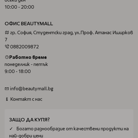
10:00 - 20:00
ОФИС BEAUTYMALL
гр. София, Студентски град, ул.Проф. Атанас Иширков
7
0882009872
Работно време
понеделник - петък
9:00 - 18:00
info@beautymall.bg
Контакт с нас
ЗАЩО ДА КУПЯ?
Богатo разнообразие от качествени продукти на
най-добри цени