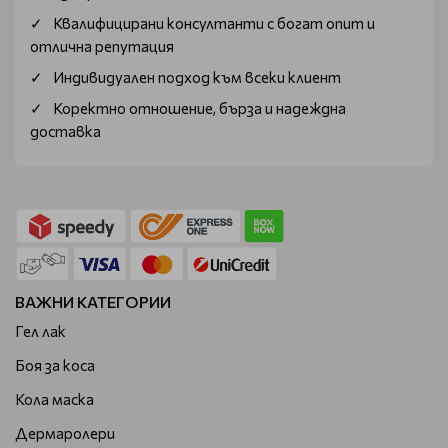
Квалифицирани консултанти с богат опит и
отлична репутация
Индивидуален подход към всеки клиент
Коректно отношение, бърза и надеждна
доставка
ВАЖНИ КАТЕГОРИИ
Гел лак
Боя за коса
Кола маска
Дермаролери