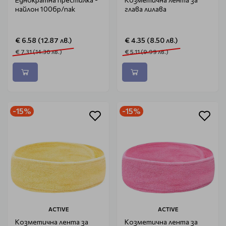
найлон 100бр/пак
глава лилава
€ 6.58 (12.87 лв.)
€ 4.35 (8.50 лв.)
€ 7.31 (14.30 лв.)
€ 5.11 (9.99 лв.)
-15%
-15%
ACTIVE
ACTIVE
Козметична лента за
Козметична лента за