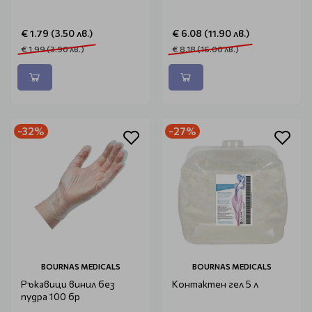
€ 1.79 (3.50 лв.)
€ 6.08 (11.90 лв.)
€ 1.99 (3.90 лв.)
€ 8.18 (16.00 лв.)
-32%
-27%
BOURNAS MEDICALS
BOURNAS MEDICALS
Ръкавици винил без
Контактен гел 5 л
пудра 100 бр