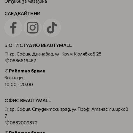
Отзиви за магазина
СЛЕДВАЙТЕ НИ
БЮТИ СТУДИО BEAUTYMALL
гр. София, Дианабад, ул. Крум Кюлявков 25
0886616467
Работно време
всеки ден
10:00 - 20:00
ОФИС BEAUTYMALL
гр. София, Студентски град, ул.Проф. Атанас Иширков
7
0882009872
Работно време