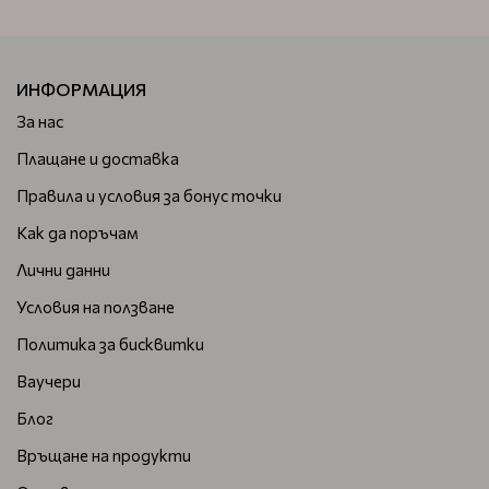
ИНФОРМАЦИЯ
За нас
Плащане и доставка
Правила и условия за бонус точки
Как да поръчам
Лични данни
Условия на ползване
Политика за бисквитки
Ваучери
Блог
Връщане на продукти