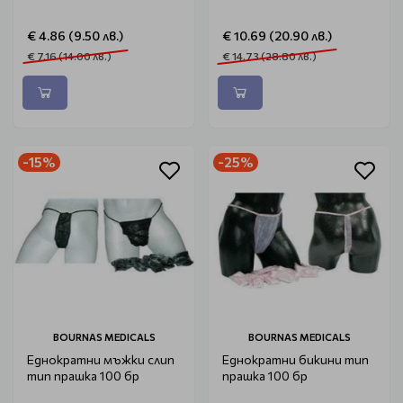
€ 4.86 (9.50 лв.)
€ 10.69 (20.90 лв.)
€ 7.16 (14.00 лв.)
€ 14.73 (28.80 лв.)
-15%
-25%
BOURNAS MEDICALS
BOURNAS MEDICALS
Еднократни мъжки слип
Еднократни бикини тип
тип прашка 100 бр
прашка 100 бр