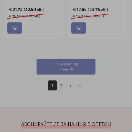
€ 21.73 (42.50 лв.)
€ 12.65 (24.75 лв.)
€ 25.56 (50.00 лв.)
€ 16.87 (33.00 лв.)
ПОКАЖИ ОЩЕ
Общо 35
1
2
›
»
АБОНИРАЙТЕ СЕ ЗА НАШИЯ БЮЛЕТИН