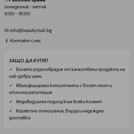
понеделник - петък
9:00 - 18:00
info@beautymall.bg
Контакт с нас
ЗАЩО ДА КУПЯ?
Богатo разнообразие от качествени продукти на
най-добри цени
Квалифицирани консултанти с богат опит и
отлична репутация
Индивидуален подход към всеки клиент
Коректно отношение, бърза и надеждна
доставка