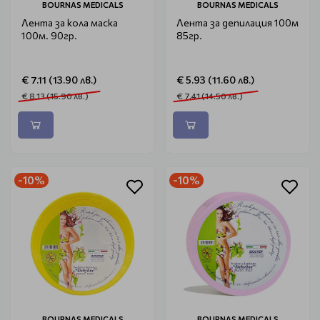
BOURNAS MEDICALS
BOURNAS MEDICALS
Лента за кола маска
Лента за депилация 100м
100м. 90гр.
85гр.
€ 7.11 (13.90 лв.)
€ 5.93 (11.60 лв.)
€ 8.13 (15.90 лв.)
€ 7.41 (14.50 лв.)
-10%
-10%
BOURNAS MEDICALS
BOURNAS MEDICALS