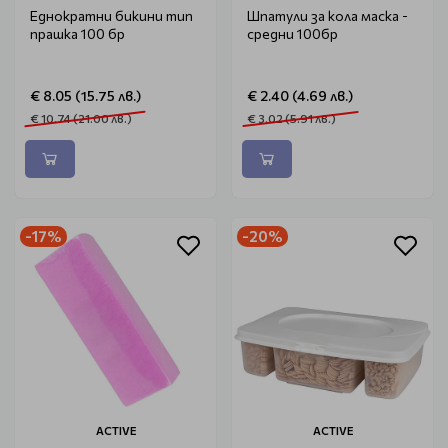
Еднократни бикини тип
Шпатули за кола маска -
прашка 100 бр
средни 100бр
€ 8.05 (15.75 лв.)
€ 2.40 (4.69 лв.)
€ 10.74 (21.00 лв.)
€ 3.02 (5.91 лв.)
-17%
-20%
ACTIVE
ACTIVE