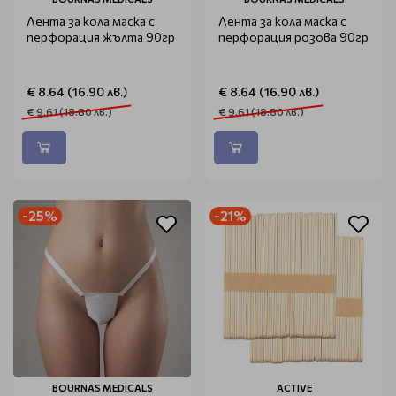
Лента за кола маска с
Лента за кола маска с
перфорация жълта 90гр
перфорация розова 90гр
€ 8.64 (16.90 лв.)
€ 8.64 (16.90 лв.)
€ 9.61 (18.80 лв.)
€ 9.61 (18.80 лв.)
-25%
-21%
BOURNAS MEDICALS
ACTIVE